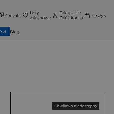
Listy
Zaloguj się
Kontakt
Koszyk
zakupowe
Załóż konto
 zł
Blog
Chwilowo niedostępny