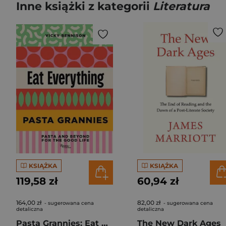
Inne książki z kategorii
Literatura
KSIĄŻKA
KSIĄŻKA
119,58 zł
60,94 zł
164,00 zł
82,00 zł
- sugerowana cena
- sugerowana cena
detaliczna
detaliczna
Pasta Grannies: Eat Everything
The New Dark Ages