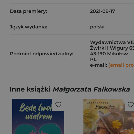
Data premiery:
2021-09-17
Język wydania:
polski
Wydawnictwa VI
Żwirki i Wigury 6
Podmiot odpowiedzialny:
43-190 Mikołów
PL
e-mail:
[email pro
Inne książki
Małgorzata Falkowska