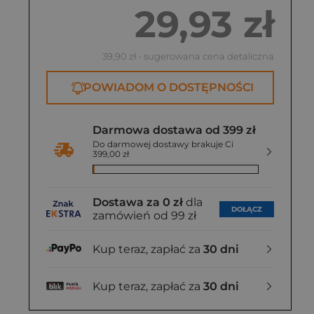
29,93 zł
39,90 zł
- sugerowana cena detaliczna
POWIADOM O DOSTĘPNOŚCI
Darmowa dostawa od 399 zł
Do darmowej dostawy brakuje Ci
399,00 zł
Dostawa za 0 zł
dla
DOŁĄCZ
zamówień od 99 zł
Kup teraz, zapłać za
30 dni
Kup teraz, zapłać za
30 dni