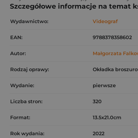
Szczegółowe informacje na temat k
Wydawnictwo:
Videograf
EAN:
9788378358602
Autor:
Małgorzata Falk
Rodzaj oprawy:
Okładka broszuro
Wydanie:
pierwsze
Liczba stron:
320
Format:
13.5x21.0cm
Rok wydania:
2022