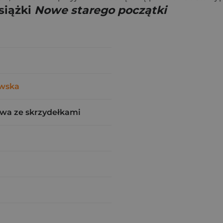
siążki
Nowe starego początki
owska
wa ze skrzydełkami