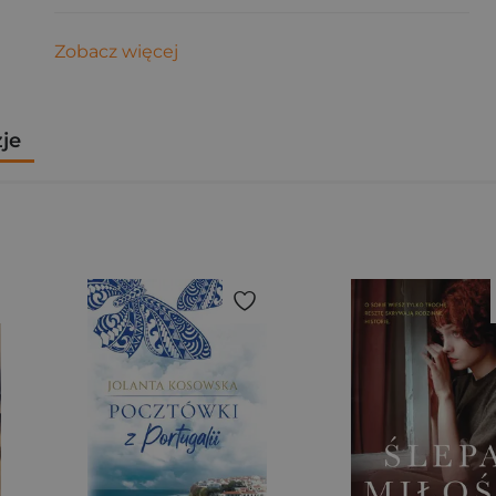
Zobacz więcej
zje