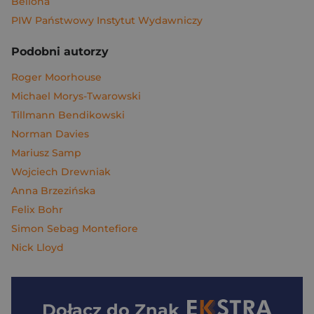
Bellona
PIW Państwowy Instytut Wydawniczy
Podobni autorzy
Roger Moorhouse
Michael Morys-Twarowski
Tillmann Bendikowski
Norman Davies
Mariusz Samp
Wojciech Drewniak
Anna Brzezińska
Felix Bohr
Simon Sebag Montefiore
Nick Lloyd
Dołącz do
Znak