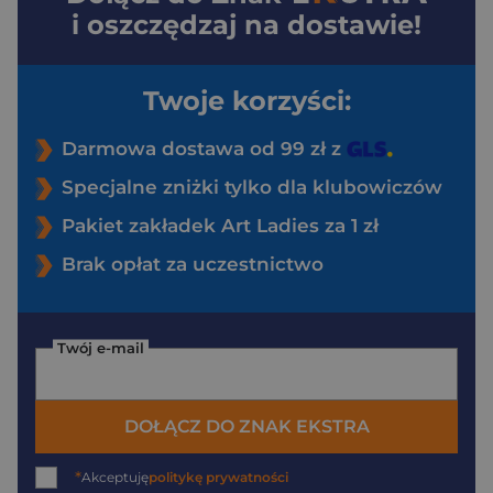
i oszczędzaj na dostawie!
Twoje korzyści:
Darmowa dostawa od 99 zł z
Specjalne zniżki tylko dla klubowiczów
Pakiet zakładek Art Ladies za 1 zł
Brak opłat za uczestnictwo
Twój e-mail
DOŁĄCZ DO ZNAK EKSTRA
*
Akceptuję
politykę prywatności