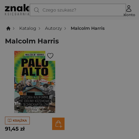
Czego szukasz?
Konto
Katalog
Autorzy
Malcolm Harris
Malcolm Harris
KSIĄŻKA
91,45 zł