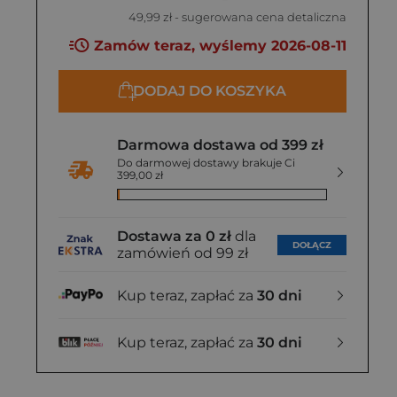
49,99 zł
- sugerowana cena detaliczna
34,99 zł
Zamów teraz, wyślemy 2026-08-11
DODAJ DO KOSZYKA
Darmowa dostawa od 399 zł
Do darmowej dostawy brakuje Ci
399,00 zł
Dostawa za 0 zł
dla
DOŁĄCZ
zamówień od 99 zł
Kup teraz, zapłać za
30 dni
Kup teraz, zapłać za
30 dni