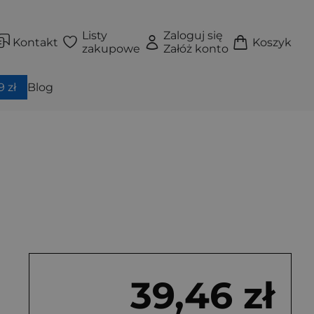
Listy
Zaloguj się
Kontakt
Koszyk
zakupowe
Załóż konto
 zł
Blog
39,46 zł
krzydełkami