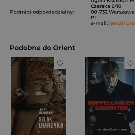
Agora Książka i M
Czerska 8/10
Podmiot odpowiedzialny:
00-732 Warszawa
PL
e-mail:
[email pro
Podobne do Orient