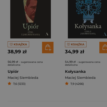
KSIĄŻKA
KSIĄŻKA
38,99 zł
34,99 zł
56,99 zł
54,99 zł
- sugerowana cena
- sugerowana cena
detaliczna
detaliczna
Upiór
Kołysanka
Maciej Siembieda
Maciej Siembieda
7,6 (1233)
7,9 (4266)