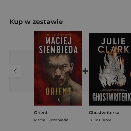
Kup w zestawie
+
Orient
Ghostwriterka
Maciej Siembieda
Julie Clarke