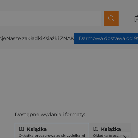
cje
Nasze zakładki
Książki ZNAK
Darmowa dostawa od 99
Dostępne wydania i formaty:
Książka
Książka
Okładka broszurowa ze skrzydełkami
Okładka broszurowa ze s