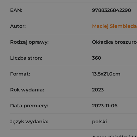
EAN:
9788326842290
Autor:
Maciej Siembieda
Rodzaj oprawy:
Okładka broszuro
Liczba stron:
360
Format:
13.5x21.0cm
Rok wydania:
2023
Data premiery:
2023-11-06
Język wydania:
polski