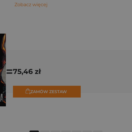
Zobacz więcej
=
75,46 zł
ZAMÓW ZESTAW