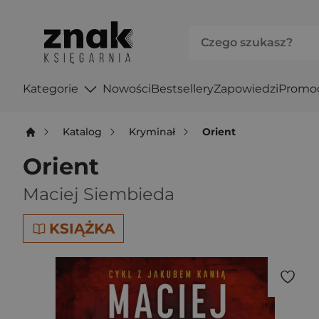
Kategorie
Nowości
Bestsellery
Zapowiedzi
Promo
Katalog
Kryminał
Orient
Orient
Maciej Siembieda
KSIĄŻKA