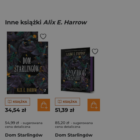
Inne książki
Alix E. Harrow
KSIĄŻKA
KSIĄŻKA
34,54 zł
51,39 zł
54,99 zł
85,20 zł
- sugerowana
- sugerowana
cena detaliczna
cena detaliczna
Dom Starlingów
Dom Starlingów