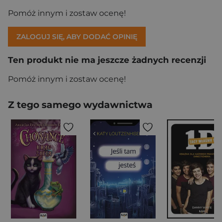
Pomóż innym i zostaw ocenę!
ZALOGUJ SIĘ, ABY DODAĆ OPINIĘ
Ten produkt nie ma jeszcze żadnych recenzji
Pomóż innym i zostaw ocenę!
Z tego samego wydawnictwa