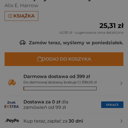
Alix E. Harrow
KSIĄŻKA
25,31 zł
42,90 zł
- sugerowana cena detaliczna
Zamów teraz, wyślemy w poniedziałek.
DODAJ DO KOSZYKA
Darmowa dostawa od 399 zł
Do darmowej dostawy brakuje Ci 399,00 zł
Dostawa za 0 zł
dla
DOŁĄCZ
zamówień od 99 zł
Kup teraz, zapłać za
30 dni