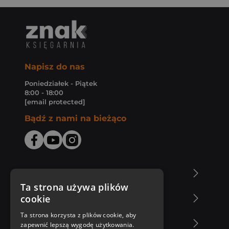
Napisz do nas
Poniedziałek - Piątek
8:00 - 18:00
[email protected]
Bądź z nami na bieżąco
O Księgarni Znak
Ta strona używa plików
cookie
Zakupy u nas
Ta strona korzysta z plików cookie, aby
Nasza oferta
zapewnić lepszą wygodę użytkowania.