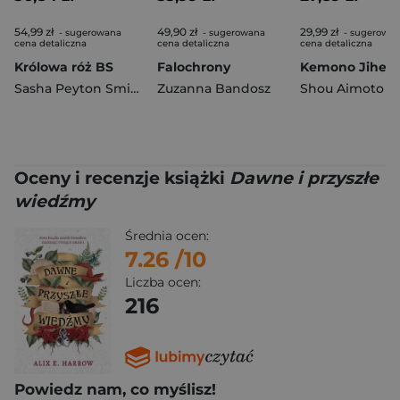
54,99 zł
49,90 zł
29,99 zł
- sugerowana
- sugerowana
- sugerowa
cena detaliczna
cena detaliczna
cena detaliczna
Królowa róż BS
Falochrony
Sasha Peyton Smith
Zuzanna Bandosz
Shou Aimoto
Oceny i recenzje książki
Dawne i przyszłe
wiedźmy
Średnia ocen:
7.26
/10
Liczba ocen:
216
Powiedz nam, co myślisz!