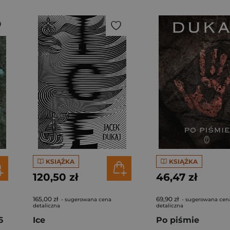
KSIĄŻKA
KSIĄŻKA
120,50 zł
46,47 zł
165,00 zł
69,90 zł
- sugerowana cena
- sugerowana cen
detaliczna
detaliczna
6
Ice
Po piśmie