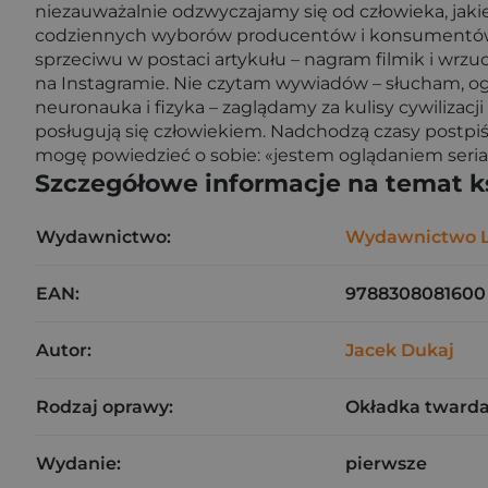
niezauważalnie odzwyczajamy się od człowieka, jaki
codziennych wyborów producentów i konsumentów kult
sprzeciwu w postaci artykułu – nagram filmik i wrzuc
na Instagramie. Nie czytam wywiadów – słucham, ogląd
neuronauka i fizyka – zaglądamy za kulisy cywilizacj
posługują się człowiekiem. Nadchodzą czasy postpiś
mogę powiedzieć o sobie: «jestem oglądaniem seria
Szczegółowe informacje na temat k
Wydawnictwo:
Wydawnictwo L
EAN:
9788308081600
Autor:
Jacek Dukaj
Rodzaj oprawy:
Okładka tward
Wydanie:
pierwsze