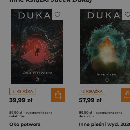
KSIĄŻKA
KSIĄŻKA
39,99 zł
57,99 zł
59,90 zł
89,90 zł
- sugerowana cena
- sugerowana cena
detaliczna
detaliczna
Oko potwora
Inne pieśni wyd. 202