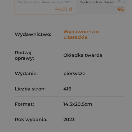
Wydawnictwo Literackie, wyd. 2023
Wydawnictwo Literackie, wyd. 20
44,93 zł
46,47 
Wydawnictwo
Wydawnictwo:
Literackie
Rodzaj
Okładka twarda
oprawy:
Wydanie:
pierwsze
Liczba stron:
416
Format:
14.5x20.5cm
Rok wydania:
2023