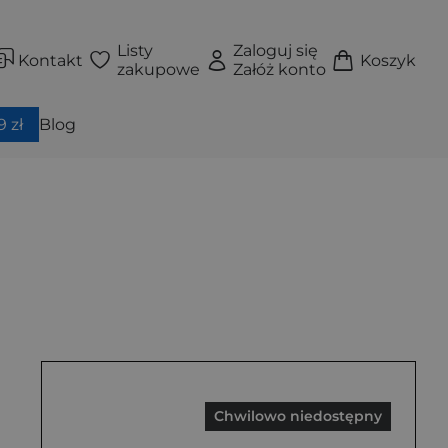
Listy
Zaloguj się
Kontakt
Koszyk
zakupowe
Załóż konto
 zł
Blog
Chwilowo niedostępny