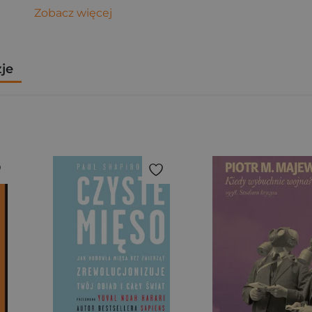
Zobacz więcej
zje