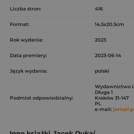
Liczba stron:
416
Format:
14.5x20.5cm
Rok wydania:
2023
Data premiery:
2023-06-14
Język wydania:
polski
Wydawnictwo Lit
Długa 1
Podmiot odpowiedzialny:
Kraków 31-147
PL
e-mail:
[email p
Inne książki
Jacek Dukaj