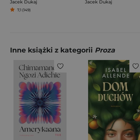
Jacek Dukaj
Jacek Dukaj
7,1 (149)
Inne książki z kategorii
Proza