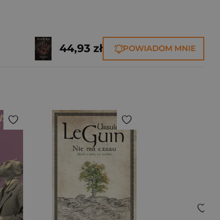
44,93 zł
POWIADOM MNIE