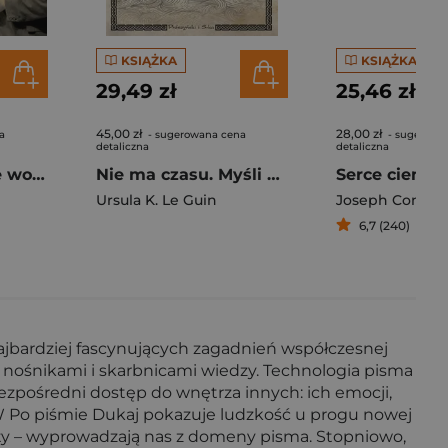
KSIĄŻKA
KSIĄŻKA
29,49 zł
25,46 zł
45,00 zł
28,00 zł
a
- sugerowana cena
- sugerowa
detaliczna
detaliczna
Kiedy wybuchnie wojna 1938. Studium kryzysu
Nie ma czasu. Myśli o tym, co ważne
Ursula K. Le Guin
Joseph Conrad
6,7 (240)
ajbardziej fascynujących zagadnień współczesnej
 były nośnikami i skarbnicami wiedzy. Technologia pisma
ezpośredni dostęp do wnętrza innych: ich emocji,
. W Po piśmie Dukaj pokazuje ludzkość u progu nowej
ality – wyprowadzają nas z domeny pisma. Stopniowo,