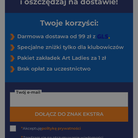
i oszczędzaj na dostawie!
Twoje korzyści:
Darmowa dostawa od 99 zł z
Specjalne zniżki tylko dla klubowiczów
Pakiet zakładek Art Ladies za 1 zł
Brak opłat za uczestnictwo
Twój e-mail
DOŁĄCZ DO ZNAK EKSTRA
*
Akceptuję
politykę prywatności
*
Zgadzam się na otrzymywanie wiadomości