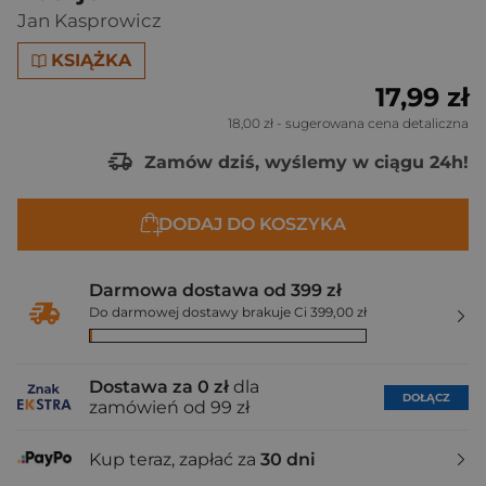
Jan Kasprowicz
KSIĄŻKA
17,99 zł
18,00 zł
- sugerowana cena detaliczna
Zamów dziś, wyślemy w ciągu 24h!
DODAJ DO KOSZYKA
Darmowa dostawa od 399 zł
Do darmowej dostawy brakuje Ci 399,00 zł
Dostawa za 0 zł
dla
DOŁĄCZ
zamówień od 99 zł
Kup teraz, zapłać za
30 dni