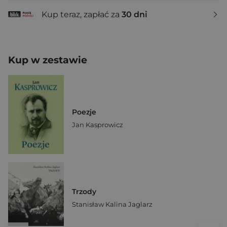
Kup teraz, zapłać za
30 dni
Kup w zestawie
Poezje
Jan Kasprowicz
Trzody
Stanisław Kalina Jaglarz