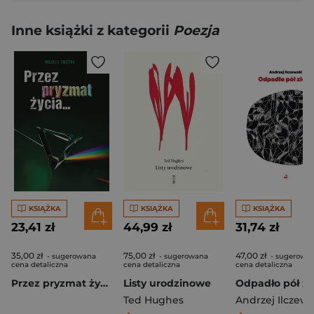
Inne książki z kategorii
Poezja
KSIĄŻKA
KSIĄŻKA
KSIĄŻKA
23,41 zł
44,99 zł
31,74 zł
35,00 zł
75,00 zł
47,00 zł
- sugerowana
- sugerowana
- sugerowa
cena detaliczna
cena detaliczna
cena detaliczna
Przez pryzmat życia…
Listy urodzinowe
Odpadło pół zi
Ted Hughes
Andrzej Ilczews