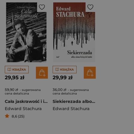
KSIĄŻKA
KSIĄŻKA
29,95 zł
29,99 zł
59,90 zł
36,00 zł
- sugerowana
- sugerowana
cena detaliczna
cena detaliczna
Cała jaskrawość i inne utwory
Siekierezada albo zima leśnych ludzi
Edward Stachura
Edward Stachura
8,6 (25)