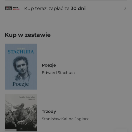
Kup teraz, zapłać za
30 dni
Kup w zestawie
Poezje
Edward Stachura
Trzody
Stanisław Kalina Jaglarz