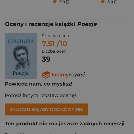
9,0 (1)
8,0 (1)
Oceny i recenzje książki
Poezje
Średnia ocen:
7.51
/10
Liczba ocen:
39
Powiedz nam, co myślisz!
Pomóż innym i zostaw ocenę!
ZALOGUJ SIĘ, ABY DODAĆ OPINIĘ
Ten produkt nie ma jeszcze żadnych recenzji