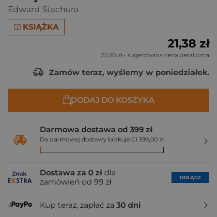
Edward Stachura
KSIĄŻKA
21,38 zł
23,00 zł
- sugerowana cena detaliczna
Zamów teraz, wyślemy w poniedziałek.
DODAJ DO KOSZYKA
Darmowa dostawa od 399 zł
Do darmowej dostawy brakuje Ci 399,00 zł
Dostawa za 0 zł
dla
DOŁĄCZ
zamówień od 99 zł
Kup teraz, zapłać za
30 dni