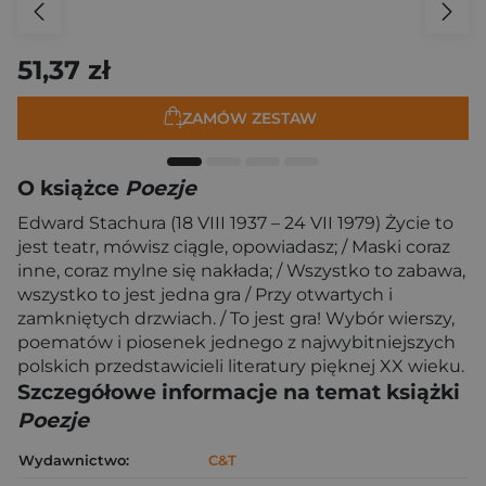
51,37 zł
ZAMÓW ZESTAW
O książce
Poezje
Edward Stachura (18 VIII 1937 – 24 VII 1979) Życie to
jest teatr, mówisz ciągle, opowiadasz; / Maski coraz
inne, coraz mylne się nakłada; / Wszystko to zabawa,
wszystko to jest jedna gra / Przy otwartych i
zamkniętych drzwiach. / To jest gra! Wybór wierszy,
poematów i piosenek jednego z najwybitniejszych
polskich przedstawicieli literatury pięknej XX wieku.
Szczegółowe informacje na temat książki
Poezje
Wydawnictwo:
C&T