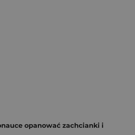
onauce opanować zachcianki i