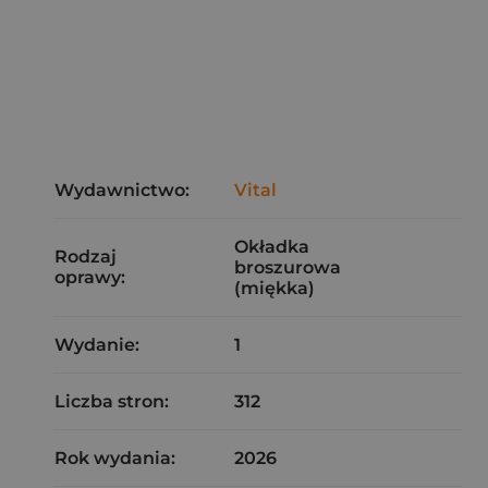
Wydawnictwo:
Vital
Okładka
Rodzaj
broszurowa
oprawy:
(miękka)
Wydanie:
1
Liczba stron:
312
Rok wydania:
2026