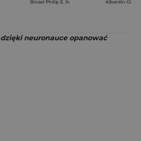
Binzel Philip E. Jr.
Kibardin Gienn
k dzięki neuronauce opanować