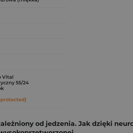
Vital
yczny 55/24
ok
 protected]
leżniony od jedzenia. Jak dzięki neur
i wysokoprzetworzonej