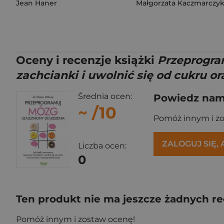
Jean Haner
Małgorzata Kaczmarczy
Oceny i recenzje książki
Przeprogra
zachcianki i uwolnić się od cukru 
Średnia ocen:
Powiedz nam,
~
/10
Pomóż innym i z
ZALOGUJ SIĘ,
Liczba ocen:
0
Ten produkt nie ma jeszcze żadnych re
Pomóż innym i zostaw ocenę!