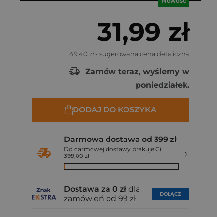
Nowość
31,99 zł
49,40 zł
- sugerowana cena detaliczna
Zamów teraz, wyślemy w
poniedziałek.
DODAJ DO KOSZYKA
Darmowa dostawa od 399 zł
Do darmowej dostawy brakuje Ci
399,00 zł
Dostawa za 0 zł
dla
DOŁĄCZ
zamówień od 99 zł