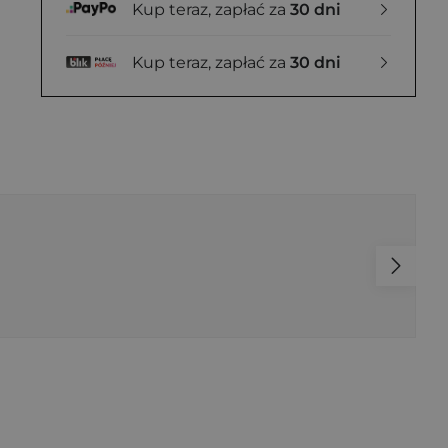
Kup teraz, zapłać za
30 dni
Kup teraz, zapłać za
30 dni