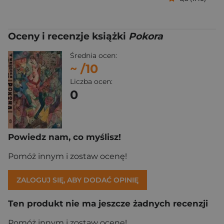
Oceny i recenzje książki
Pokora
Średnia ocen:
~
/10
Liczba ocen:
0
Powiedz nam, co myślisz!
Pomóż innym i zostaw ocenę!
ZALOGUJ SIĘ, ABY DODAĆ OPINIĘ
Ten produkt nie ma jeszcze żadnych recenzji
Pomóż innym i zostaw ocenę!