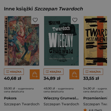
Inne książki
Szczepan Twardoch
KSIĄŻKA
KSIĄŻKA
KSIĄŻKA
40,68 zł
34,89 zł
33,55 zł
59,90 zł
49,90 zł
54,90 zł
- sugerowana
- sugerowana
- sugerowa
cena detaliczna
cena detaliczna
cena detaliczna
Pokora
Wieczny Grunwald wyd. 3
Przemienienie
Szczepan Twardoch
Szczepan Twardoch
Szczepan Twar
6,8 (1140)