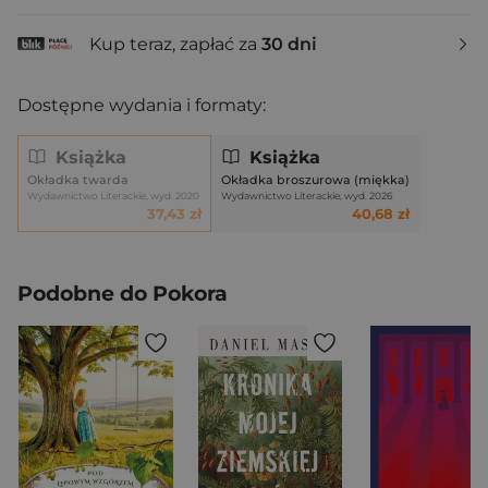
Kup teraz, zapłać za
30 dni
Dostępne wydania i formaty:
Książka
Książka
Okładka twarda
Okładka broszurowa (miękka)
Wydawnictwo Literackie, wyd. 2020
Wydawnictwo Literackie, wyd. 2026
37,43 zł
40,68 zł
Podobne do Pokora