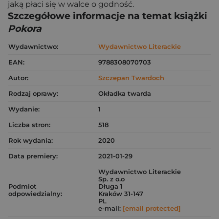
jaką płaci się w walce o godność.
Szczegółowe informacje na temat książki
Pokora
Wydawnictwo:
Wydawnictwo Literackie
EAN:
9788308070703
Autor:
Szczepan Twardoch
Rodzaj oprawy:
Okładka twarda
Wydanie:
1
Liczba stron:
518
Rok wydania:
2020
Data premiery:
2021-01-29
Wydawnictwo Literackie
Sp. z o.o
Podmiot
Długa 1
odpowiedzialny:
Kraków 31-147
PL
e-mail:
[email protected]