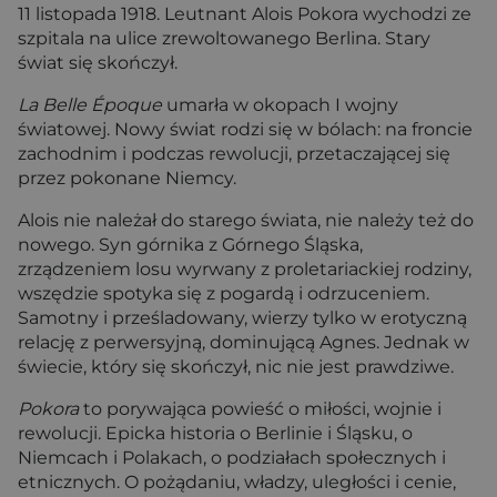
11 listopada 1918. Leutnant Alois Pokora wychodzi ze
szpitala na ulice zrewoltowanego Berlina. Stary
świat się skończył.
La Belle Époque
umarła w okopach I wojny
światowej. Nowy świat rodzi się w bólach: na froncie
zachodnim i podczas rewolucji, przetaczającej się
przez pokonane Niemcy.
Alois nie należał do starego świata, nie należy też do
nowego. Syn górnika z Górnego Śląska,
zrządzeniem losu wyrwany z proletariackiej rodziny,
wszędzie spotyka się z pogardą i odrzuceniem.
Samotny i prześladowany, wierzy tylko w erotyczną
relację z perwersyjną, dominującą Agnes. Jednak w
świecie, który się skończył, nic nie jest prawdziwe.
Pokora
to porywająca powieść o miłości, wojnie i
rewolucji. Epicka historia o Berlinie i Śląsku, o
Niemcach i Polakach, o podziałach społecznych i
etnicznych. O pożądaniu, władzy, uległości i cenie,