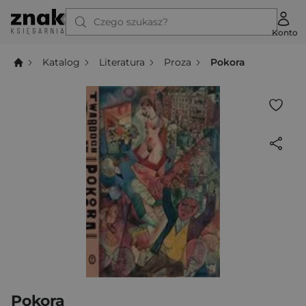
Czego szukasz?
Konto
Katalog
Literatura
Proza
Pokora
Pokora