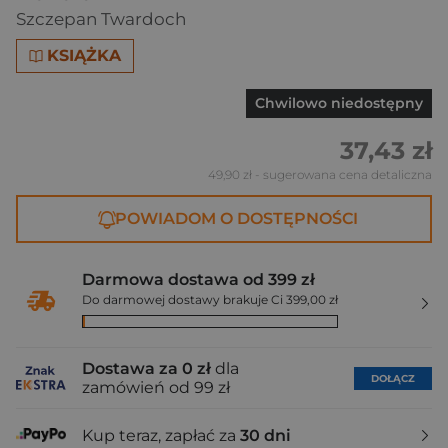
Szczepan Twardoch
KSIĄŻKA
Chwilowo niedostępny
37,43 zł
49,90 zł
- sugerowana cena detaliczna
POWIADOM O DOSTĘPNOŚCI
Darmowa dostawa od 399 zł
Do darmowej dostawy brakuje Ci 399,00 zł
Dostawa za 0 zł
dla
DOŁĄCZ
zamówień od 99 zł
Kup teraz, zapłać za
30 dni