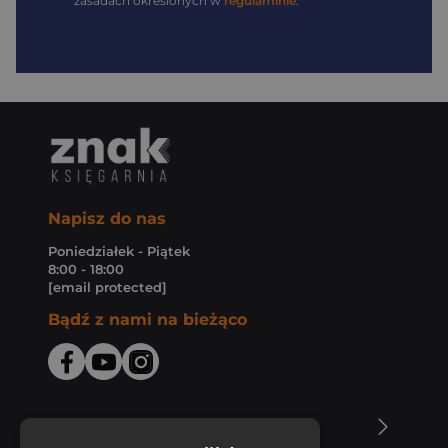
zasadach określonych w
regulaminie
.
Napisz do nas
Poniedziałek - Piątek
8:00 - 18:00
[email protected]
Bądź z nami na bieżąco
O Księgarni Znak