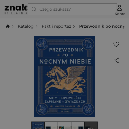
Czego szukasz?
Konto
Katalog
Fakt i reportaż
Przewodnik po nocnym n