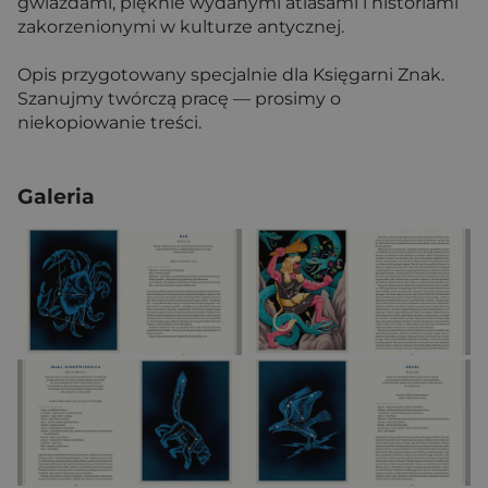
gwiazdami, pięknie wydanymi atlasami i historiami
zakorzenionymi w kulturze antycznej.
Opis przygotowany specjalnie dla Księgarni Znak.
Szanujmy twórczą pracę — prosimy o
niekopiowanie treści.
Galeria