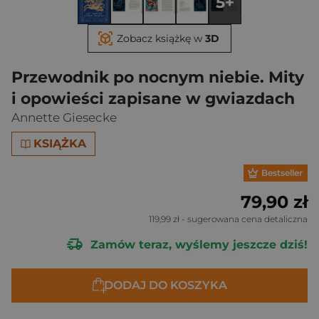
5+
Zobacz książkę w
3D
Przewodnik po nocnym niebie. Mity
i opowieści zapisane w gwiazdach
Annette Giesecke
KSIĄŻKA
Bestseller
79,90 zł
119,99 zł
- sugerowana cena detaliczna
Zamów teraz, wyślemy jeszcze dziś!
DODAJ DO KOSZYKA