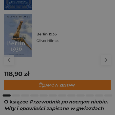
Berlin 1936
Oliver Hilmes
118,90 zł
ZAMÓW ZESTAW
O książce
Przewodnik po nocnym niebie.
Mity i opowieści zapisane w gwiazdach