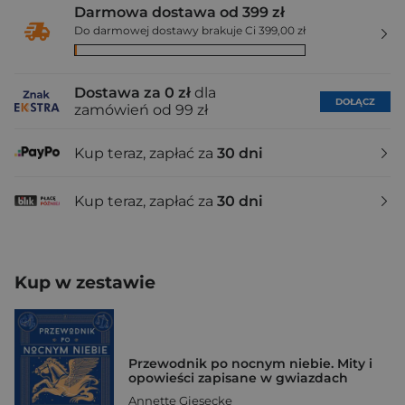
Darmowa dostawa od 399 zł
Do darmowej dostawy brakuje Ci 399,00 zł
Dostawa za 0 zł
dla
DOŁĄCZ
zamówień od 99 zł
Kup teraz, zapłać za
30 dni
Kup teraz, zapłać za
30 dni
Kup w zestawie
Przewodnik po nocnym niebie. Mity i
opowieści zapisane w gwiazdach
Annette Giesecke