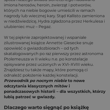
imiona herosów, heroin, zwierząt i potworów,
których na niebie bogowie umieścili w ramach
nagrody lub wiecznej kary. Stąd Kallisto zamieniona
w niedźwiedzicę, Hydra zgładzona przez Herkulesa i
ulubieniec muz – Pegaz.
W tej pięknie zaprojektowanej i wspaniale
zilustrowanej książce Annette Giesecke snuje
opowieść o gwiazdozbiorach – od tych
skatalogowanych po raz pierwszy przez astronoma
Ptolemeusza w II wieku n.e. po konstelacje
opisywane przez uczonych w XVI–XVIII wieku.
Znajdziesz tu także mapy, które pomogą ci
odnaleźć położenie każdej konstelacji.
Przewodnik po nocnym niebie
to nowe
odczytania klasycznych mitów i
ponadczasowych historii – dla wszystkich, którzy
lubią patrzeć w gwiazdy.
Dlaczego warto sięgnąć po książkę