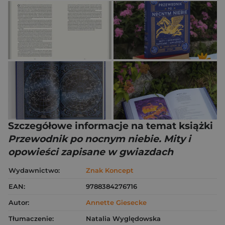
Szczegółowe informacje na temat książki
Przewodnik po nocnym niebie. Mity i
opowieści zapisane w gwiazdach
Wydawnictwo:
Znak Koncept
EAN:
9788384276716
Autor:
Annette Giesecke
Tłumaczenie:
Natalia Wyględowska