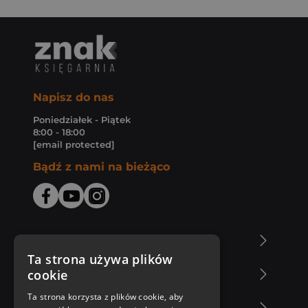
Napisz do nas
Poniedziałek - Piątek
8:00 - 18:00
[email protected]
Bądź z nami na bieżąco
O Księgarni Znak
Ta strona używa plików
cookie
Zakupy u nas
Ta strona korzysta z plików cookie, aby