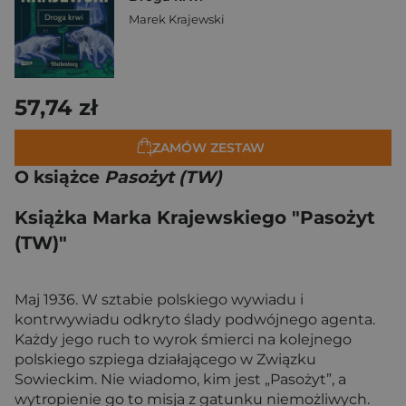
Marek Krajewski
57,74 zł
ZAMÓW ZESTAW
O książce
Pasożyt (TW)
Książka Marka Krajewskiego "Pasożyt
(TW)"
Maj 1936. W sztabie polskiego wywiadu i
kontrwywiadu odkryto ślady podwójnego agenta.
Każdy jego ruch to wyrok śmierci na kolejnego
polskiego szpiega działającego w Związku
Sowieckim. Nie wiadomo, kim jest „Pasożyt”, a
wytropienie go to misja z gatunku niemożliwych.