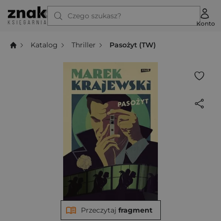
Czego szukasz?
Konto
Katalog
Thriller
Pasożyt (TW)
Przeczytaj
fragment