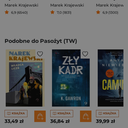
Marek Krajewski
Marek Krajewski
Marek Krajewsk
6,9 (6540)
7,0 (1831)
6,9 (1300)
Podobne do Pasożyt (TW)
KSIĄŻKA
KSIĄŻKA
KSIĄŻKA
33,49 zł
36,84 zł
39,99 zł