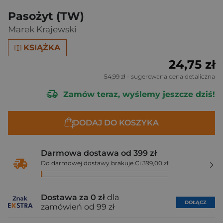
Pasożyt (TW)
Marek Krajewski
KSIĄŻKA
24,75 zł
54,99 zł
- sugerowana cena detaliczna
Zamów teraz, wyślemy jeszcze dziś!
DODAJ DO KOSZYKA
Darmowa dostawa od 399 zł
Do darmowej dostawy brakuje Ci 399,00 zł
Dostawa za 0 zł
dla
DOŁĄCZ
zamówień od 99 zł