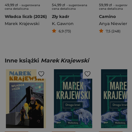
49,99 zł
54,99 zł
59,99 zł
- sugerowana
- sugerowana
- sugerowa
cena detaliczna
cena detaliczna
cena detaliczna
Władca liczb (2026)
Zły kadr
Camino
Marek Krajewski
K. Gawron
Anya Niewierra
6,9 (73)
7,5 (248)
Inne książki
Marek Krajewski