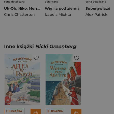
cena detaliczna
detaliczna
cena detaliczna
Uh-Oh, Niko: Merry Christmas
Wigilia pod ziemią
Chris Chatterton
Izabela Michta
Alex Patrick
Inne książki
Nicki Greenberg
KSIĄŻKA
KSIĄŻKA