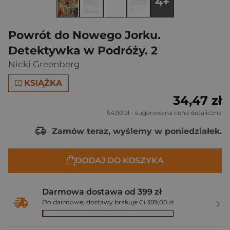
4+
Powrót do Nowego Jorku.
Detektywka w Podróży. 2
Nicki Greenberg
KSIĄŻKA
34,47 zł
54,90 zł
- sugerowana cena detaliczna
Zamów teraz, wyślemy w poniedziałek.
DODAJ DO KOSZYKA
Darmowa dostawa od 399 zł
Do darmowej dostawy brakuje Ci 399,00 zł