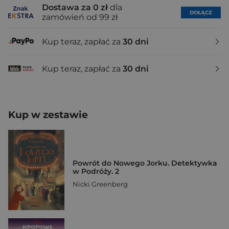
Dostawa za 0 zł
dla
DOŁĄCZ
zamówień od 99 zł
Kup teraz, zapłać za
30 dni
Kup teraz, zapłać za
30 dni
Kup w zestawie
Powrót do Nowego Jorku. Detektywka
w Podróży. 2
Nicki Greenberg