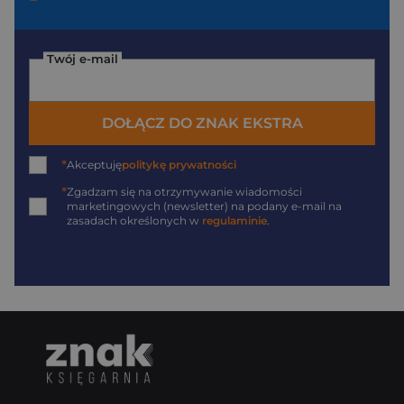
Twój e-mail
DOŁĄCZ DO ZNAK EKSTRA
*
Akceptuję
politykę prywatności
*
Zgadzam się na otrzymywanie wiadomości
marketingowych (newsletter) na podany
e-mail
na
zasadach określonych w
regulaminie
.