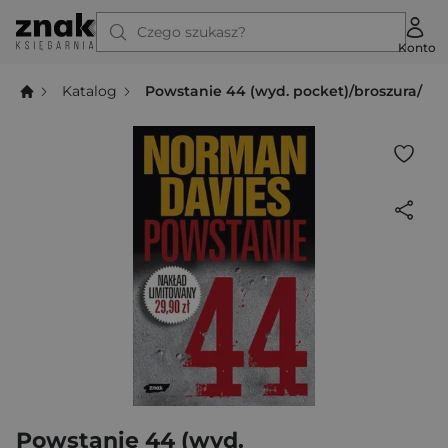
Czego szukasz?
Konto
Katalog
Powstanie 44 (wyd. pocket)/broszura/
Powstanie 44 (wyd.