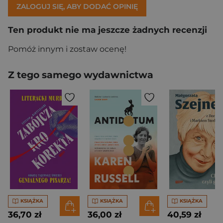
ZALOGUJ SIĘ, ABY DODAĆ OPINIĘ
Ten produkt nie ma jeszcze żadnych recenzji
Pomóż innym i zostaw ocenę!
Z tego samego wydawnictwa
KSIĄŻKA
KSIĄŻKA
KSIĄŻKA
36,70 zł
36,00 zł
40,59 zł