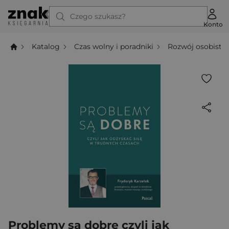
Czego szukasz?
Konto
Katalog
Czas wolny i poradniki
Rozwój osobisty
Problemy są dobre czyli jak