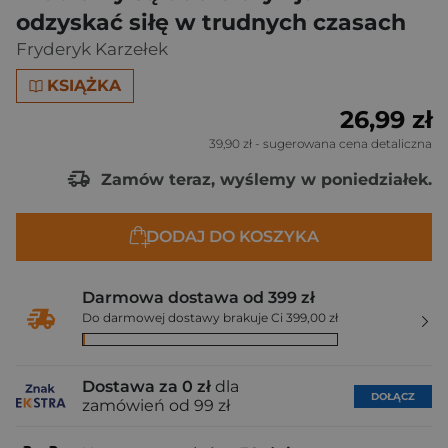
odzyskać siłę w trudnych czasach
Fryderyk Karzełek
KSIĄŻKA
26,99 zł
39,90 zł
- sugerowana cena detaliczna
Zamów teraz, wyślemy w poniedziałek.
DODAJ DO KOSZYKA
Darmowa dostawa od 399 zł
Do darmowej dostawy brakuje Ci 399,00 zł
Dostawa za 0 zł
dla
DOŁĄCZ
zamówień od 99 zł