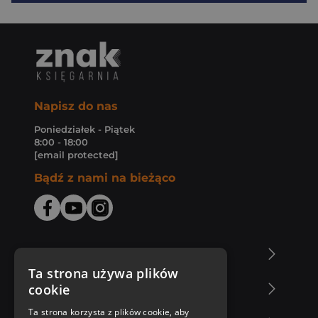
Napisz do nas
Poniedziałek - Piątek
8:00 - 18:00
[email protected]
Bądź z nami na bieżąco
O Księgarni Znak
Ta strona używa plików
cookie
Zakupy u nas
Ta strona korzysta z plików cookie, aby