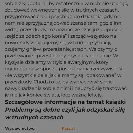
sobie z kłopotami, by ostatecznie w nich nie utonąć,
zbudować wewnętrzną siłę w trudnych czasach,
przygotować ciało i psychikę do działania, gdy nic
nam nie sprzyja, znajdować szanse tam, gdzie inni
widzą przeszkody, rozpoznać, że czas już odpuścić,
„zejść ze zdechłego konia” i zacząć wszystko na
nowo. Gdy znajdujemy się w trudnej sytuacji,
czujemy gniew, przerażenie, strach. Walczymy o
przetrwanie i przestajemy myśleć racjonalnie. W
kryzysie działamy w trybie awaryjnym, który
ogranicza nasz sposób postrzegania rzeczywistości.
Ale wszystkie cele, jakie mamy są „opakowane” w
przeszkody. Chodzi o to, by wypracować sobie
nawyk radzenia sobie z nimi i nauczyć się traktować
je nie jak koniec świata, lecz ważną lekcję.
Szczegółowe informacje na temat książki
Problemy są dobre czyli jak odzyskać siłę
w trudnych czasach
Wydawnictwo:
Pascal