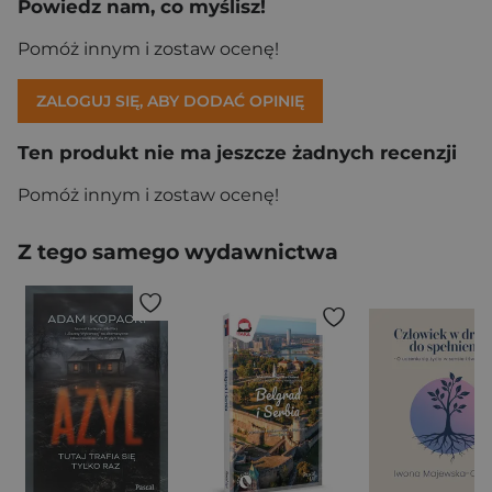
Powiedz nam, co myślisz!
Pomóż innym i zostaw ocenę!
ZALOGUJ SIĘ, ABY DODAĆ OPINIĘ
Ten produkt nie ma jeszcze żadnych recenzji
Pomóż innym i zostaw ocenę!
Z tego samego wydawnictwa