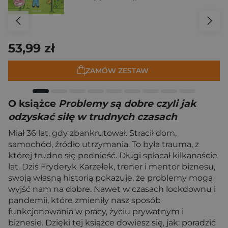
53,99 zł
ZAMÓW ZESTAW
O książce
Problemy są dobre czyli jak
odzyskać siłę w trudnych czasach
Miał 36 lat, gdy zbankrutował. Stracił dom,
samochód, źródło utrzymania. To była trauma, z
której trudno się podnieść. Długi spłacał kilkanaście
lat. Dziś Fryderyk Karzełek, trener i mentor biznesu,
swoją własną historią pokazuje, że problemy mogą
wyjść nam na dobre. Nawet w czasach lockdownu i
pandemii, które zmieniły nasz sposób
funkcjonowania w pracy, życiu prywatnym i
biznesie. Dzięki tej książce dowiesz się, jak: poradzić