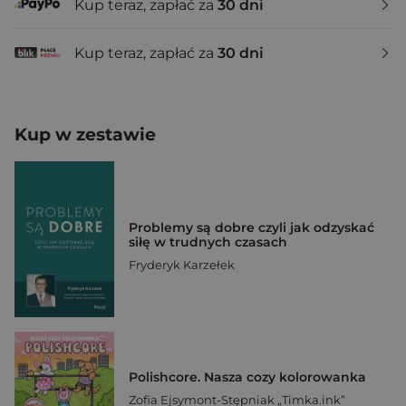
Kup teraz, zapłać za
30 dni
Kup teraz, zapłać za
30 dni
Kup w zestawie
Problemy są dobre czyli jak odzyskać
siłę w trudnych czasach
Fryderyk Karzełek
Polishcore. Nasza cozy kolorowanka
Zofia Ejsymont-Stępniak „Timka.ink”