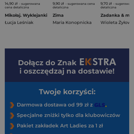
14,90 zł
9,90 zł
9,70 zł
- sugerowana
- sugerowana cena
- sugerowana
cena detaliczna
detaliczna
detaliczna
Mikołaj. Wyklejanki
Zima
Łucja Leśniak
Maria Konopnicka
Wioleta Żyłows
Dołącz do
Znak
i oszczędzaj na dostawie!
Twoje korzyści:
Darmowa dostawa od 99 zł z
Specjalne zniżki tylko dla klubowiczów
Pakiet zakładek Art Ladies za 1 zł