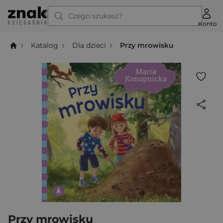
Czego szukasz?
Konto
Katalog
Dla dzieci
Przy mrowisku
Przy mrowisku