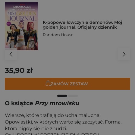
K-popowe łowczynie demonów. Mój
golden journal. Oficjalny dziennik
Random House
35,90 zł
ZAMÓW ZESTAW
O książce
Przy mrowisku
Wiersze, które trafiają do ucha malucha.
Opowiastki, w których warto się zaczytać. Forma,
która nigdy się nie znudzi.