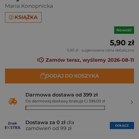
Maria Konopnicka
KSIĄŻKA
Nowość
5,90 zł
5,90 zł
- sugerowana cena detaliczna
Zamów teraz, wyślemy 2026-08-11
DODAJ DO KOSZYKA
Darmowa dostawa od 399 zł
Do darmowej dostawy brakuje Ci 399,00 zł
Dostawa za 0 zł
dla
DOŁĄCZ
zamówień od 99 zł