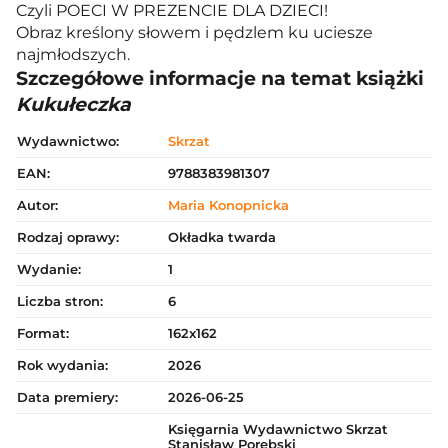
Czyli POECI W PREZENCIE DLA DZIECI!
Obraz kreślony słowem i pędzlem ku uciesze
najmłodszych.
Szczegółowe informacje na temat książki
Kukułeczka
Wydawnictwo:
Skrzat
EAN:
9788383981307
Autor:
Maria Konopnicka
Rodzaj oprawy:
Okładka twarda
Wydanie:
1
Liczba stron:
6
Format:
162x162
Rok wydania:
2026
Data premiery:
2026-06-25
Księgarnia Wydawnictwo Skrzat
Stanisław Porębski