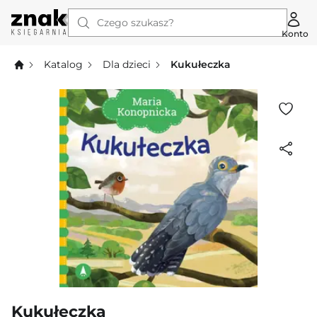
Czego szukasz?
Konto
Katalog
Dla dzieci
Kukułeczka
Kukułeczka