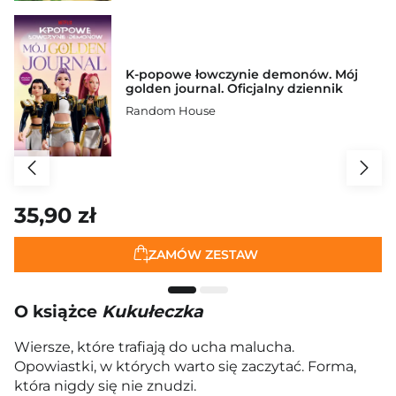
K-popowe łowczynie demonów. Mój
golden journal. Oficjalny dziennik
Random House
35,90 zł
ZAMÓW ZESTAW
O książce
Kukułeczka
Wiersze, które trafiają do ucha malucha.
Opowiastki, w których warto się zaczytać. Forma,
która nigdy się nie znudzi.