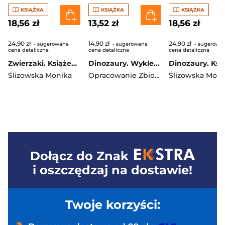
KSIĄŻKA
KSIĄŻKA
KSIĄŻKA
18,56 zł
13,52 zł
18,56 zł
24,90 zł
14,90 zł
24,90 zł
- sugerowana
- sugerowana
- sugerowa
cena detaliczna
cena detaliczna
cena detaliczna
Zwierzaki. Książeczka sensoryczna
Dinozaury. Wyklejanki
Ślizowska Monika
Opracowanie Zbiorowe
Ślizowska Moni
Dołącz do
Znak
i oszczędzaj na dostawie!
Twoje korzyści: