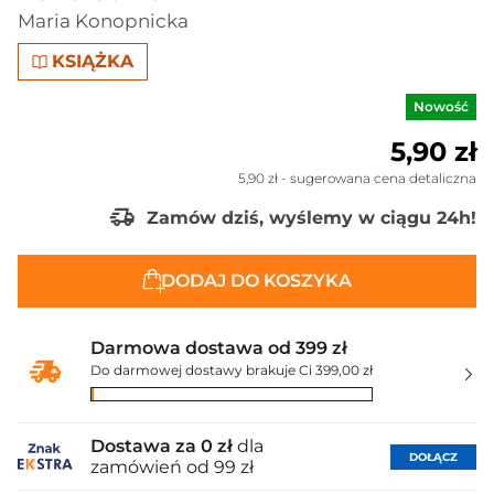
Maria Konopnicka
KSIĄŻKA
Nowość
5,90 zł
5,90 zł
- sugerowana cena detaliczna
Zamów dziś, wyślemy w ciągu 24h!
DODAJ DO KOSZYKA
Darmowa dostawa od 399 zł
Do darmowej dostawy brakuje Ci 399,00 zł
Dostawa za 0 zł
dla
DOŁĄCZ
zamówień od 99 zł