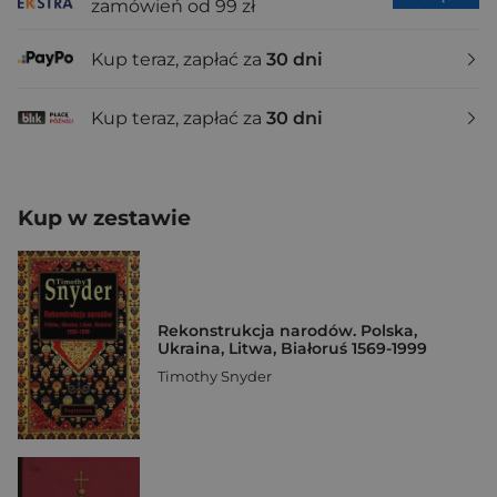
zamówień od 99 zł
Kup teraz, zapłać za
30 dni
Kup teraz, zapłać za
30 dni
Kup w zestawie
Rekonstrukcja narodów. Polska,
Ukraina, Litwa, Białoruś 1569-1999
Timothy Snyder