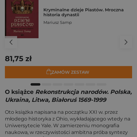
Kryminalne dzieje Piastów. Mroczna
historia dynastii
Mariusz Samp
81,75 zł
ZAMÓW ZESTAW
O książce
Rekonstrukcja narodów. Polska,
Ukraina, Litwa, Białoruś 1569-1999
Oto książka napisana na początku XXI w. przez
młodego historyka z Ohio, wykładającego wtedy na
Uniwersytecie Yale. W zamierzeniu monografia
naukowa, w rzeczywistości ambitna próba syntezy