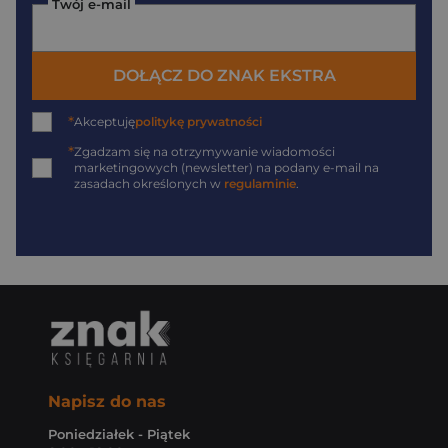
Twój e-mail
DOŁĄCZ DO ZNAK EKSTRA
*
Akceptuję
politykę prywatności
*
Zgadzam się na otrzymywanie wiadomości
marketingowych (newsletter) na podany
e-mail
na
zasadach określonych w
regulaminie
.
Napisz do nas
Poniedziałek - Piątek