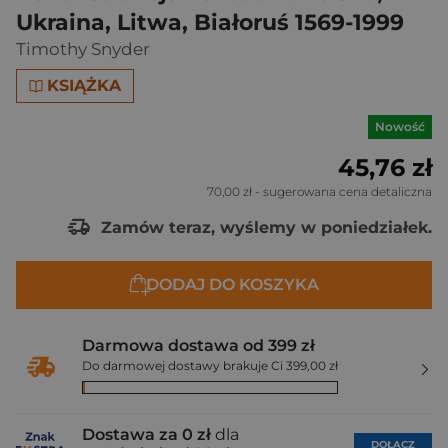
Ukraina, Litwa, Białoruś 1569-1999
Timothy Snyder
KSIĄŻKA
Nowość
45,76 zł
70,00 zł
- sugerowana cena detaliczna
Zamów teraz, wyślemy w poniedziałek.
DODAJ DO KOSZYKA
Darmowa dostawa od 399 zł
Do darmowej dostawy brakuje Ci 399,00 zł
Dostawa za 0 zł
dla
DOŁĄCZ