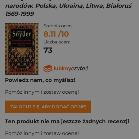
narodów. Polska, Ukraina, Litwa, Białoruś
1569-1999
Średnia ocen:
8.11
/10
Liczba ocen:
73
Powiedz nam, co myślisz!
Pomóż innym i zostaw ocenę!
ZALOGUJ SIĘ, ABY DODAĆ OPINIĘ
Ten produkt nie ma jeszcze żadnych recenzji
Pomóż innym i zostaw ocenę!