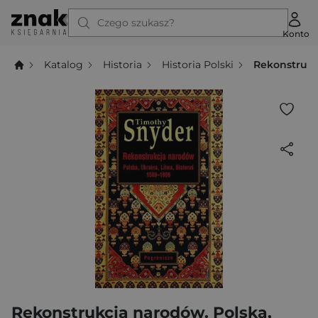
Czego szukasz?
Konto
Katalog
Historia
Historia Polski
Rekonstrukcj
Rekonstrukcja narodów. Polska,