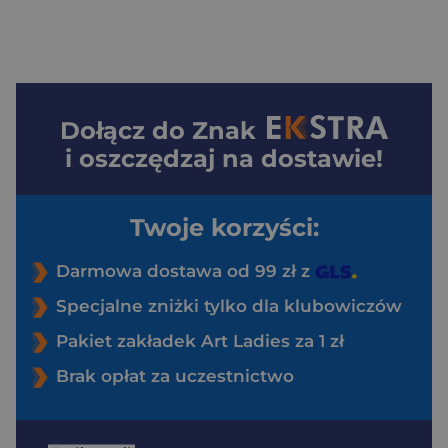
Dołącz do
Znak
i oszczędzaj na dostawie!
Twoje korzyści:
Darmowa dostawa od 99 zł z
Specjalne zniżki tylko dla klubowiczów
Pakiet zakładek Art Ladies za 1 zł
Brak opłat za uczestnictwo