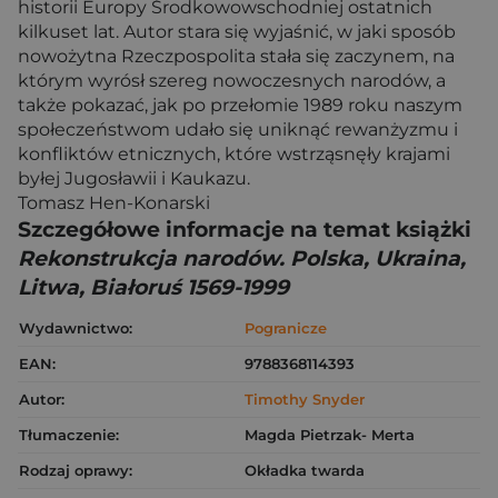
historii Europy Środkowowschodniej ostatnich
kilkuset lat. Autor stara się wyjaśnić, w jaki sposób
nowożytna Rzeczpospolita stała się zaczynem, na
którym wyrósł szereg nowoczesnych narodów, a
także pokazać, jak po przełomie 1989 roku naszym
społeczeństwom udało się uniknąć rewanżyzmu i
konfliktów etnicznych, które wstrząsnęły krajami
byłej Jugosławii i Kaukazu.
Tomasz Hen-Konarski
Szczegółowe informacje na temat książki
Rekonstrukcja narodów. Polska, Ukraina,
Litwa, Białoruś 1569-1999
Wydawnictwo:
Pogranicze
EAN:
9788368114393
Autor:
Timothy Snyder
Tłumaczenie:
Magda Pietrzak- Merta
Rodzaj oprawy:
Okładka twarda