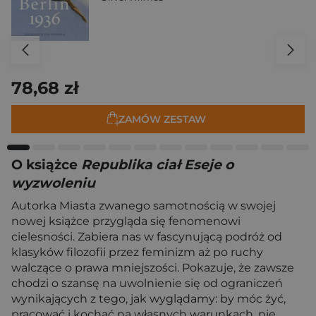
78,68 zł
ZAMÓW ZESTAW
O książce
Republika ciał Eseje o
wyzwoleniu
Autorka Miasta zwanego samotnością w swojej
nowej książce przygląda się fenomenowi
cielesności. Zabiera nas w fascynującą podróż od
klasyków filozofii przez feminizm aż po ruchy
walczące o prawa mniejszości. Pokazuje, że zawsze
chodzi o szansę na uwolnienie się od ograniczeń
wynikających z tego, jak wyglądamy: by móc żyć,
pracować i kochać na własnych warunkach, nie