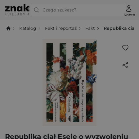
Czego szukasz?
Konto
Katalog
Fakt i reportaż
Fakt
Republika ciał
Republika ciał Eseje o wyzwoleniu