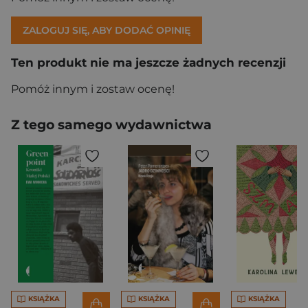
ZALOGUJ SIĘ, ABY DODAĆ OPINIĘ
Ten produkt nie ma jeszcze żadnych recenzji
Pomóż innym i zostaw ocenę!
Z tego samego wydawnictwa
KSIĄŻKA
KSIĄŻKA
KSIĄŻKA