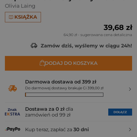
Olivia Laing
KSIĄŻKA
39,68 zł
64,90 zł
- sugerowana cena detaliczna
Zamów dziś, wyślemy w ciągu 24h!
DODAJ DO KOSZYKA
Darmowa dostawa od 399 zł
Do darmowej dostawy brakuje Ci 399,00 zł
Dostawa za 0 zł
dla
DOŁĄCZ
zamówień od 99 zł
Kup teraz, zapłać za
30 dni