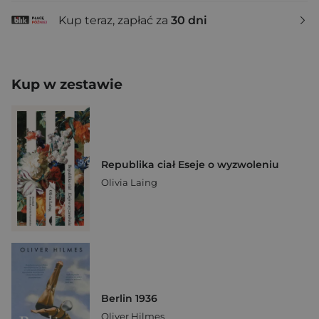
Kup teraz, zapłać za
30 dni
Kup w zestawie
Republika ciał Eseje o wyzwoleniu
Olivia Laing
Berlin 1936
Oliver Hilmes