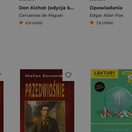
Don Kichot (edycja kolekcjonerska)
Opowiadania
Cervantes de Miguel
Edgar Allan Poe
6,9 (4326)
7,6 (2094)