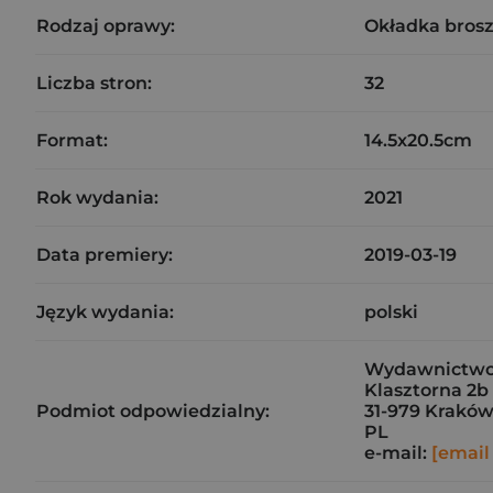
Rodzaj oprawy:
Okładka bros
Liczba stron:
32
Format:
14.5x20.5cm
Rok wydania:
2021
Data premiery:
2019-03-19
Język wydania:
polski
Wydawnictwo G
Klasztorna 2b
Podmiot odpowiedzialny:
31-979 Krakó
PL
e-mail:
[email