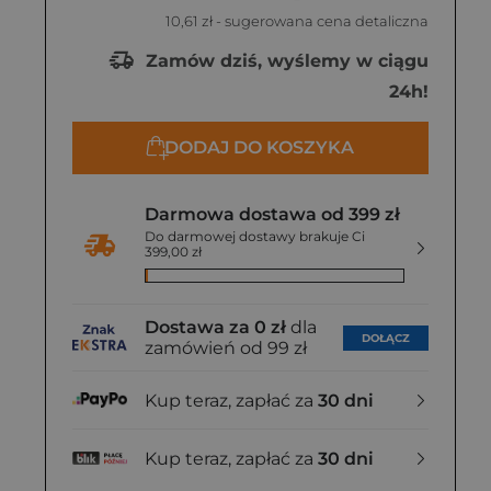
10,61 zł
- sugerowana cena detaliczna
Zamów dziś, wyślemy w ciągu
24h!
DODAJ DO KOSZYKA
Darmowa dostawa od 399 zł
Do darmowej dostawy brakuje Ci
399,00 zł
Dostawa za 0 zł
dla
DOŁĄCZ
zamówień od 99 zł
Kup teraz, zapłać za
30 dni
Kup teraz, zapłać za
30 dni