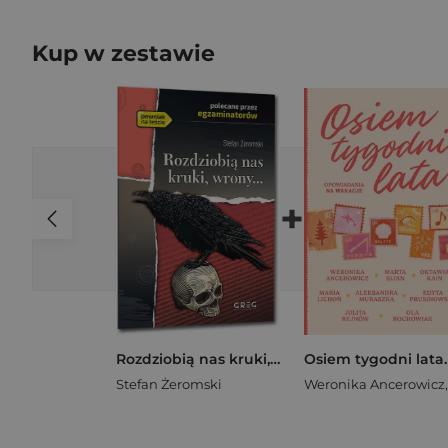
Kup w zestawie
+
Rozdziobią nas kruki, wrony...
Stefan Żeromski
Weronika Ancerowicz