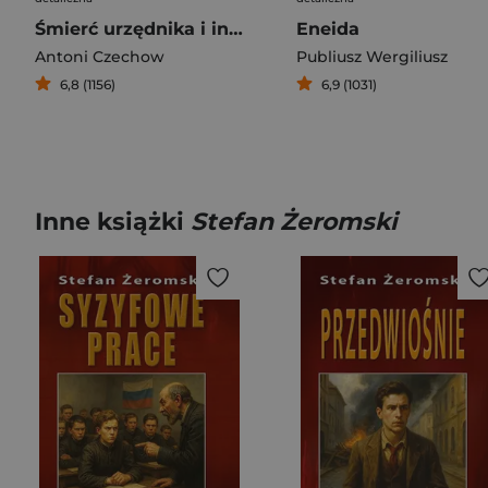
Śmierć urzędnika i inne opowiadania
Eneida
Antoni Czechow
Publiusz Wergiliusz
6,8 (1156)
6,9 (1031)
Inne książki
Stefan Żeromski