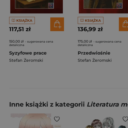
KSIĄŻKA
KSIĄŻKA
117,51 zł
136,99 zł
150,00 zł
175,00 zł
- sugerowana cena
- sugerowana cena
detaliczna
detaliczna
Syzyfowe prace
Przedwiośnie
Stefan Żeromski
Stefan Żeromski
Inne książki z kategorii
Literatura 