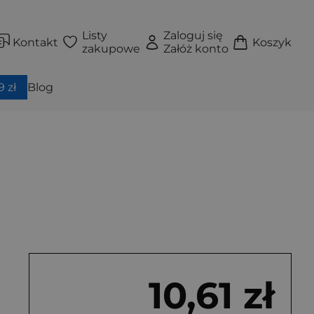
Listy
Zaloguj się
Kontakt
Koszyk
zakupowe
Załóż konto
 zł
Blog
10,61 zł