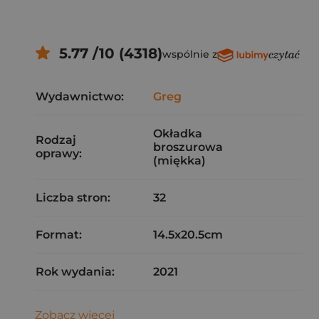
5.77 /10 (4318)
wspólnie z
Wydawnictwo:
Greg
Okładka
Rodzaj
broszurowa
oprawy:
(miękka)
Liczba stron:
32
Format:
14.5x20.5cm
Rok wydania:
2021
Zobacz więcej