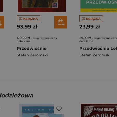
KSIĄŻKA
KSIĄŻKA
93,99 zł
23,99 zł
120,00 zł
29,99 zł
- sugerowana cena
- sugerowana cen
detaliczna
detaliczna
Przedwiośnie
Stefan Żeromski
Stefan Żeromski
młodzieżowa