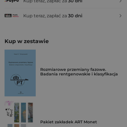
Kup teraz, zapłać za
30 dni
Kup teraz, zapłać za
30 dni
Kup w zestawie
Rozmiarowe przemiany fazowe.
Badania rentgenowskie i klasyfikacja
Pakiet zakładek ART Monet