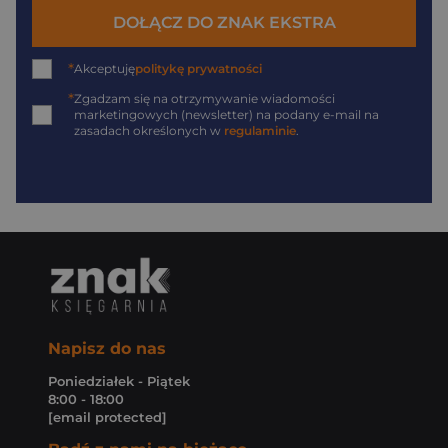
DOŁĄCZ DO ZNAK EKSTRA
*
Akceptuję
politykę prywatności
*
Zgadzam się na otrzymywanie wiadomości
marketingowych (newsletter) na podany
e-mail
na
zasadach określonych w
regulaminie
.
Napisz do nas
Poniedziałek - Piątek
8:00 - 18:00
[email protected]