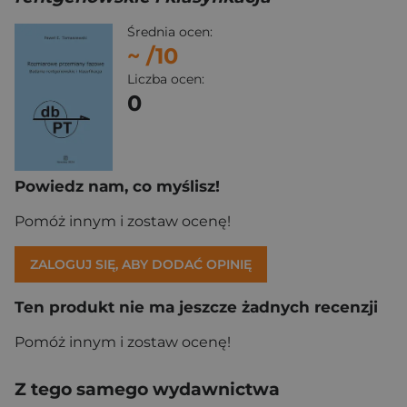
Średnia ocen:
~
/10
Liczba ocen:
0
Powiedz nam, co myślisz!
Pomóż innym i zostaw ocenę!
ZALOGUJ SIĘ, ABY DODAĆ OPINIĘ
Ten produkt nie ma jeszcze żadnych recenzji
Pomóż innym i zostaw ocenę!
Z tego samego wydawnictwa