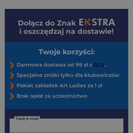
Dołącz do
Znak
i oszczędzaj na dostawie!
Twoje korzyści:
Darmowa dostawa od 99 zł z
Specjalne zniżki tylko dla klubowiczów
Pakiet zakładek Art Ladies za 1 zł
Brak opłat za uczestnictwo
Twój e-mail