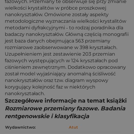
fazowych. Przemiany te obserwuje się przy zmianie
wielkości krystalitów w próbce proszkowej
nanokryształów. Omówione zostały aspekty
metodologiczne wyznaczania wielkości krystalitów
metodami dyfrakcyjnymi ˗ to rodzaj poradnika dla
badaczy nanokryształów. Główną częścią monografii
jest baza danych obejmująca 563 przemiany
rozmiarowe zaobserwowane w 398 kryształach.
Uzupełnieniem jest zestawienie 203 przemian
fazowych występujących w 124 kryształach pod
ciśnieniem zewnętrznym. Dodatkowo opracowany
został model wyjaśniający anomalną ściśliwość
nanokryształów oraz tzw. diagram wyspowy
korygujący kolejność faz w niektórych
nanokryształach.
Szczegółowe informacje na temat książki
Rozmiarowe przemiany fazowe. Badania
rentgenowskie i klasyfikacja
Wydawnictwo:
Atut