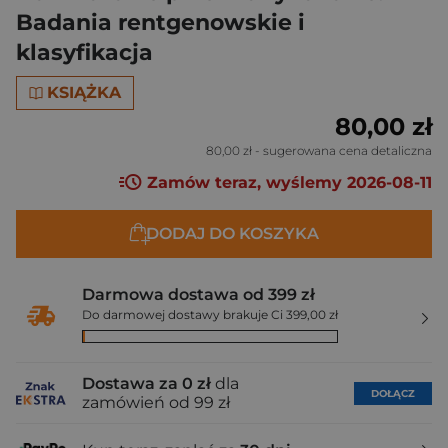
Badania rentgenowskie i
klasyfikacja
KSIĄŻKA
80,00 zł
80,00 zł
- sugerowana cena detaliczna
Zamów teraz, wyślemy 2026-08-11
DODAJ DO KOSZYKA
Darmowa dostawa od 399 zł
Do darmowej dostawy brakuje Ci 399,00 zł
Dostawa za 0 zł
dla
DOŁĄCZ
zamówień od 99 zł