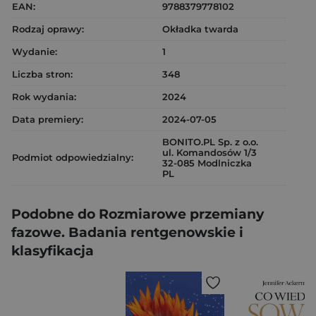
EAN:
9788379778102
Rodzaj oprawy:
Okładka twarda
Wydanie:
1
Liczba stron:
348
Rok wydania:
2024
Data premiery:
2024-07-05
BONITO.PL Sp. z o.o.
ul. Komandosów 1/3
Podmiot odpowiedzialny:
32-085 Modlniczka
PL
Podobne do Rozmiarowe przemiany
fazowe. Badania rentgenowskie i
klasyfikacja