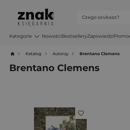
Kategorie
Nowości
Bestsellery
Zapowiedzi
Promo
Katalog
Autorzy
Brentano Clemens
Brentano Clemens