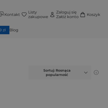
Listy
Zaloguj się
Kontakt
Koszyk
zakupowe
Załóż konto
 zł
Blog
Sortuj: Rosnąca
popularność