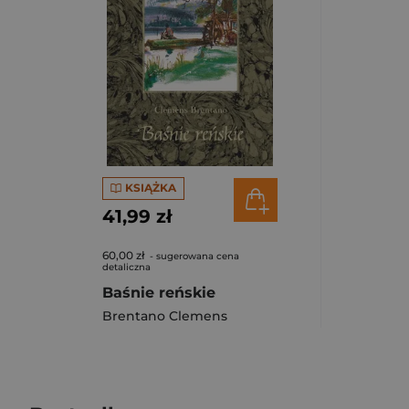
KSIĄŻKA
41,99 zł
60,00 zł
- sugerowana cena
detaliczna
Baśnie reńskie
Brentano Clemens