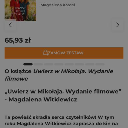
Magdalena Kordel
65,93 zł
ZAMÓW ZESTAW
O książce
Uwierz w Mikołaja. Wydanie
filmowe
„Uwierz w Mikołaja. Wydanie filmowe”
- Magdalena Witkiewicz
Ta powieść skradła serca czytelników! W tym
roku Magdalena Witkiewicz zaprasza do kin na