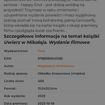
seniora – Happy End – jest dobrą wróżbą na
przyszłość! Trzymasz w ręku zmienione i
uzupełnione wydanie powieści i masz wyjątkową
szansę poznać nową bohaterkę, panią Genowefę,
która wkradła się na kartki książki z okazji premiery
filmu i podgląda świat zza firanki…
Szczegółowe informacje na temat książki
Uwierz w Mikołaja. Wydanie filmowe
Wydawnictwo:
Flow
EAN:
9788383640280
Autor:
Magdalena Witkiewicz
Rodzaj oprawy:
Okładka broszurowa (miękka)
Liczba stron:
400
Format:
13.0x20.0cm
Rok wydania:
2023
Data premiery:
2023-10-18