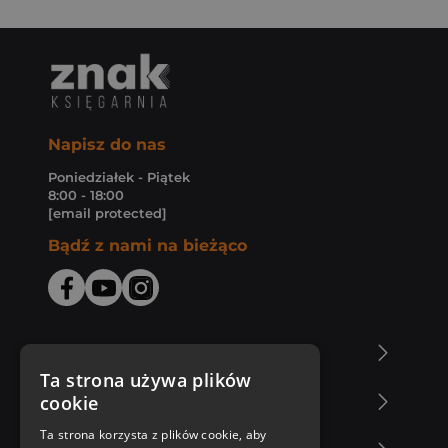
Napisz do nas
Poniedziałek - Piątek
8:00 - 18:00
[email protected]
Bądź z nami na bieżąco
O Księgarni Znak
Ta strona używa plików
cookie
Zakupy u nas
Ta strona korzysta z plików cookie, aby