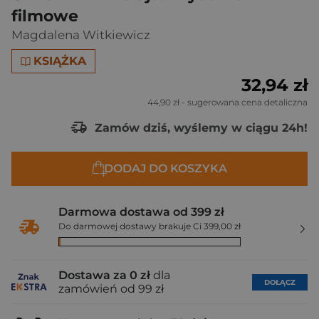
filmowe
Magdalena Witkiewicz
KSIĄŻKA
32,94 zł
44,90 zł
- sugerowana cena detaliczna
Zamów dziś, wyślemy w ciągu 24h!
DODAJ DO KOSZYKA
Darmowa dostawa od 399 zł
Do darmowej dostawy brakuje Ci 399,00 zł
Dostawa za 0 zł
dla
DOŁĄCZ
zamówień od 99 zł