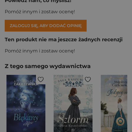
Powiedz nam, co myślisz!
Pomóż innym i zostaw ocenę!
ZALOGUJ SIĘ, ABY DODAĆ OPINIĘ
Ten produkt nie ma jeszcze żadnych recenzji
Pomóż innym i zostaw ocenę!
Z tego samego wydawnictwa