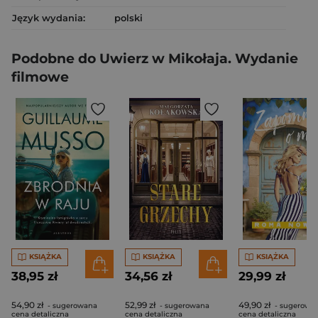
Język wydania:
polski
Podobne do Uwierz w Mikołaja. Wydanie
filmowe
KSIĄŻKA
KSIĄŻKA
KSIĄŻKA
38,95 zł
34,56 zł
29,99 zł
54,90 zł
52,99 zł
49,90 zł
- sugerowana
- sugerowana
- sugerowa
cena detaliczna
cena detaliczna
cena detaliczna