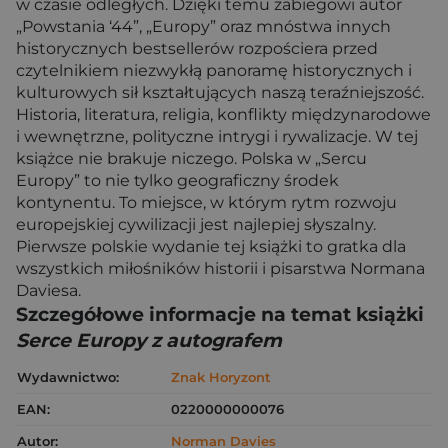
w czasie odległych. Dzięki temu zabiegowi autor
„Powstania ‘44”, „Europy” oraz mnóstwa innych
historycznych bestsellerów rozpościera przed
czytelnikiem niezwykłą panoramę historycznych i
kulturowych sił kształtujących naszą teraźniejszość.
Historia, literatura, religia, konflikty międzynarodowe
i wewnętrzne, polityczne intrygi i rywalizacje. W tej
książce nie brakuje niczego. Polska w „Sercu
Europy” to nie tylko geograficzny środek
kontynentu. To miejsce, w którym rytm rozwoju
europejskiej cywilizacji jest najlepiej słyszalny.
Pierwsze polskie wydanie tej książki to gratka dla
wszystkich miłośników historii i pisarstwa Normana
Daviesa.
Szczegółowe informacje na temat książki
Serce Europy z autografem
Wydawnictwo:
Znak Horyzont
EAN:
0220000000076
Autor:
Norman Davies