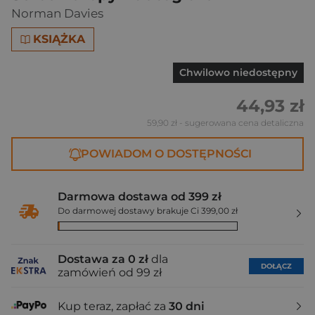
Norman Davies
KSIĄŻKA
Chwilowo niedostępny
44,93 zł
59,90 zł
- sugerowana cena detaliczna
POWIADOM O DOSTĘPNOŚCI
Darmowa dostawa od 399 zł
Do darmowej dostawy brakuje Ci 399,00 zł
Dostawa za 0 zł
dla
DOŁĄCZ
zamówień od 99 zł
Kup teraz, zapłać za
30 dni