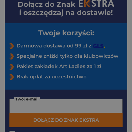
Dołącz do
Znak
i oszczędzaj na dostawie!
Twoje korzyści:
Darmowa dostawa od 99 zł z
Specjalne zniżki tylko dla klubowiczów
Pakiet zakładek Art Ladies za 1 zł
Brak opłat za uczestnictwo
Twój e-mail
DOŁĄCZ DO ZNAK EKSTRA