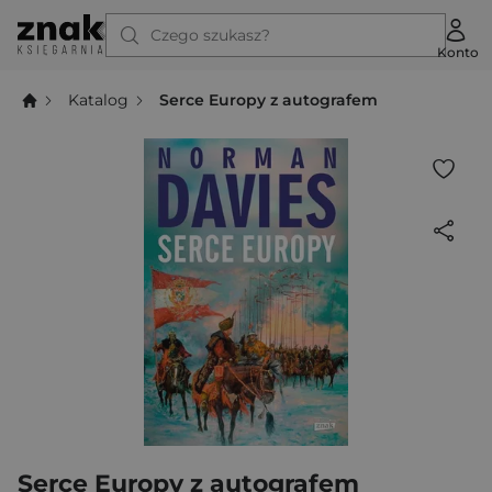
Czego szukasz?
Konto
Katalog
Serce Europy z autografem
Serce Europy z autografem