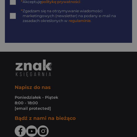
*
Akceptuję
politykę prywatności
*
Zgadzam się na otrzymywanie wiadomości
marketingowych (newsletter) na podany
e-mail
na
zasadach określonych w
regulaminie
.
Napisz do nas
Poniedziałek - Piątek
8:00 - 18:00
[email protected]
Bądź z nami na bieżąco