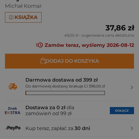
Michał Komar
KSIĄŻKA
37,86 zł
49,00 zł
- sugerowana cena detaliczna
Zamów teraz, wyślemy 2026-08-12
DODAJ DO KOSZYKA
Darmowa dostawa od 399 zł
Do darmowej dostawy brakuje Ci 399,00 zł
Dostawa za 0 zł
dla
DOŁĄCZ
zamówień od 99 zł
Kup teraz, zapłać za
30 dni