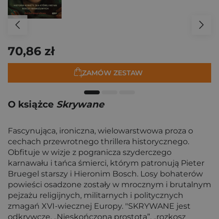
70,86 zł
ZAMÓW ZESTAW
O książce
Skrywane
Fascynująca, ironiczna, wielowarstwowa proza o
cechach przewrotnego thrillera historycznego.
Obfituje w wizje z pogranicza szyderczego
karnawału i tańca śmierci, którym patronują Pieter
Bruegel starszy i Hieronim Bosch. Losy bohaterów
powieści osadzone zostały w mrocznym i brutalnym
pejzażu religijnych, militarnych i politycznych
zmagań XVI-wiecznej Europy. "SKRYWANE jest
odkrywcze. „Nieskończona prostota”, „rozkosz