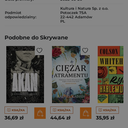
Kultura i Natura Sp. z o.o.
Podmiot
Potoczek 75A
odpowiedzialny:
22-442 Adamów
PL
Podobne do Skrywane
KSIĄŻKA
KSIĄŻKA
KSIĄŻKA
36,69 zł
44,64 zł
35,95 zł