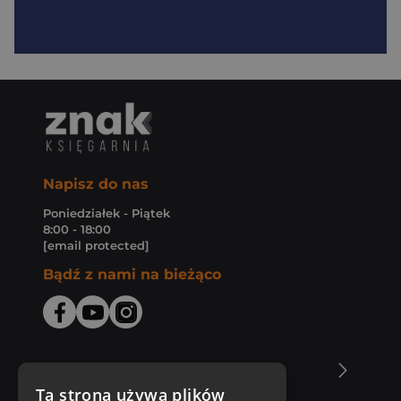
Napisz do nas
Poniedziałek - Piątek
8:00 - 18:00
[email protected]
Bądź z nami na bieżąco
O Księgarni Znak
Ta strona używa plików