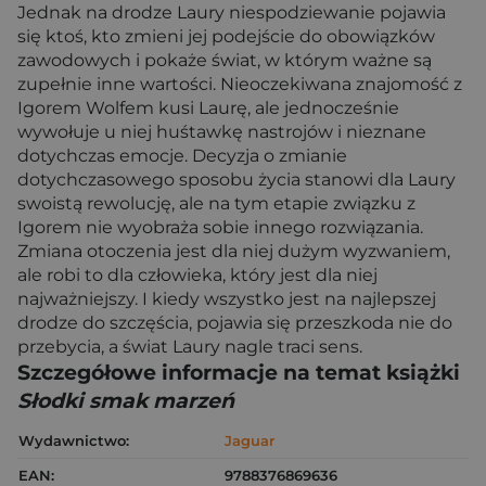
Jednak na drodze Laury niespodziewanie pojawia
się ktoś, kto zmieni jej podejście do obowiązków
zawodowych i pokaże świat, w którym ważne są
zupełnie inne wartości. Nieoczekiwana znajomość z
Igorem Wolfem kusi Laurę, ale jednocześnie
wywołuje u niej huśtawkę nastrojów i nieznane
dotychczas emocje. Decyzja o zmianie
dotychczasowego sposobu życia stanowi dla Laury
swoistą rewolucję, ale na tym etapie związku z
Igorem nie wyobraża sobie innego rozwiązania.
Zmiana otoczenia jest dla niej dużym wyzwaniem,
ale robi to dla człowieka, który jest dla niej
najważniejszy. I kiedy wszystko jest na najlepszej
drodze do szczęścia, pojawia się przeszkoda nie do
przebycia, a świat Laury nagle traci sens.
Szczegółowe informacje na temat książki
Słodki smak marzeń
Wydawnictwo:
Jaguar
EAN:
9788376869636