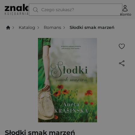
Czego szukasz?
Konto
Katalog
Romans
Słodki smak marzeń
Słodki smak marzeń