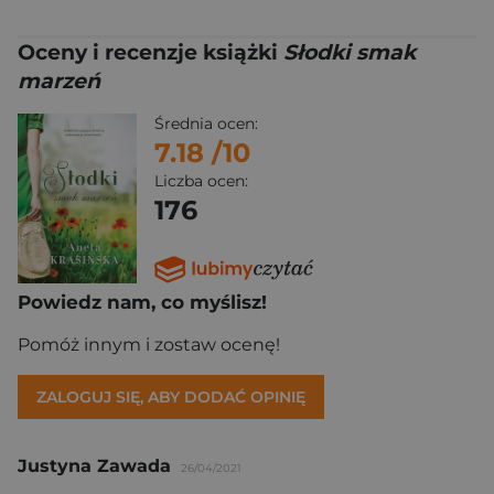
Oceny i recenzje książki
Słodki smak
marzeń
Średnia ocen:
7.18
/10
Liczba ocen:
176
Powiedz nam, co myślisz!
Pomóż innym i zostaw ocenę!
ZALOGUJ SIĘ, ABY DODAĆ OPINIĘ
Justyna Zawada
26/04/2021