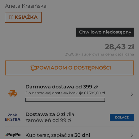
Aneta Krasińska
KSIĄŻKA
Chwilowo niedostępny
28,43 zł
37,90 zł
- sugerowana cena detaliczna
POWIADOM O DOSTĘPNOŚCI
Darmowa dostawa od 399 zł
Do darmowej dostawy brakuje Ci 399,00 zł
Dostawa za 0 zł
dla
DOŁĄCZ
zamówień od 99 zł
Kup teraz, zapłać za
30 dni