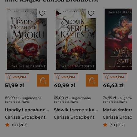
KSIĄŻKA
KSIĄŻKA
KSIĄŻKA
51,99 zł
40,99 zł
46,43 zł
86,99 zł
65,00 zł
74,99 zł
- sugerowana
- sugerowana
- sugerowa
cena detaliczna
cena detaliczna
cena detaliczna
Upadły i pocałunek mroku
Słowik i serce z kamienia
Carissa Broadbent
Carissa Broadbent
Carissa Broadb
8,0 (263)
7,8 (252)