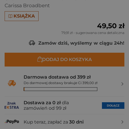
Carissa Broadbent
KSIĄŻKA
49,50 zł
79,91 zł
- sugerowana cena detaliczna
Zamów dziś, wyślemy w ciągu 24h!
DODAJ DO KOSZYKA
Darmowa dostawa od 399 zł
Do darmowej dostawy brakuje Ci 399,00 zł
Dostawa za 0 zł
dla
DOŁĄCZ
zamówień od 99 zł
Kup teraz, zapłać za
30 dni