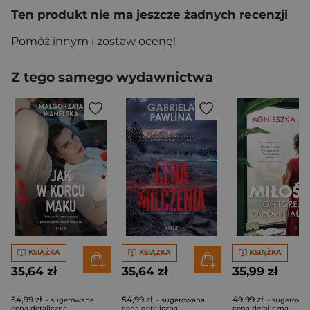
Ten produkt nie ma jeszcze żadnych recenzji
Pomóż innym i zostaw ocenę!
Z tego samego wydawnictwa
KSIĄŻKA
KSIĄŻKA
KSIĄŻKA
35,64 zł
35,64 zł
35,99 zł
54,99 zł
54,99 zł
49,99 zł
- sugerowana
- sugerowana
- sugerowa
cena detaliczna
cena detaliczna
cena detaliczna