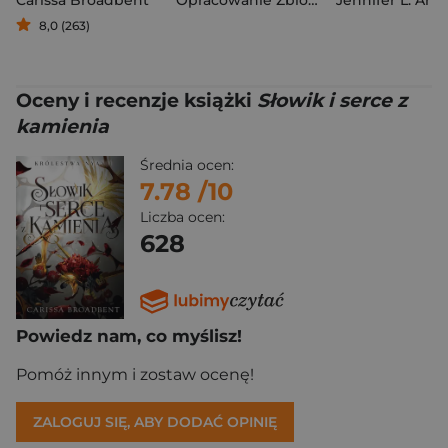
Carissa Broadbent
Opracowanie Zbiorowe
8,0 (263)
Oceny i recenzje książki
Słowik i serce z
kamienia
Średnia ocen:
7.78
/10
Liczba ocen:
628
Powiedz nam, co myślisz!
Pomóż innym i zostaw ocenę!
ZALOGUJ SIĘ, ABY DODAĆ OPINIĘ