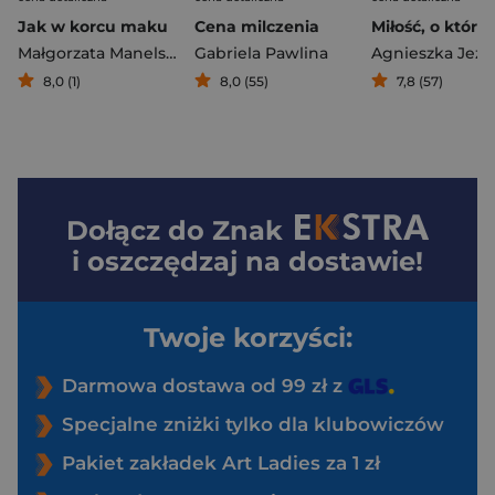
Jak w korcu maku
Cena milczenia
Małgorzata Manelska
Gabriela Pawlina
Agnieszka Jeż
8,0 (1)
8,0 (55)
7,8 (57)
Dołącz do
Znak
i oszczędzaj na dostawie!
Twoje korzyści:
Darmowa dostawa od 99 zł z
Specjalne zniżki tylko dla klubowiczów
Pakiet zakładek Art Ladies za 1 zł