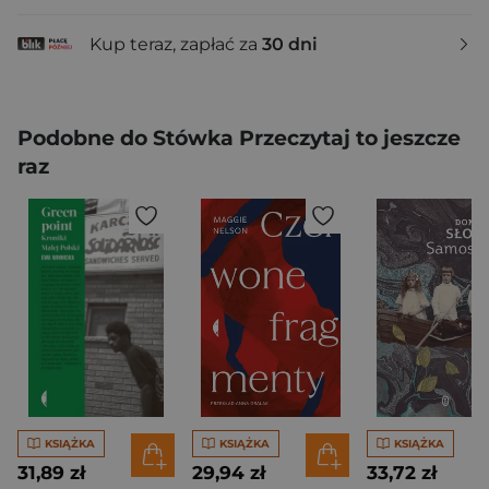
Kup teraz, zapłać za
30 dni
Podobne do Stówka Przeczytaj to jeszcze
raz
KSIĄŻKA
KSIĄŻKA
KSIĄŻKA
31,89 zł
29,94 zł
33,72 zł