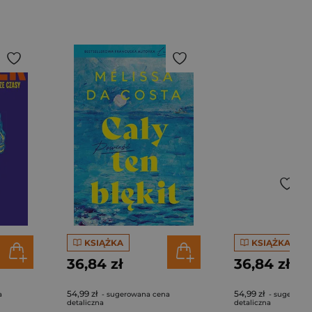
KSIĄŻKA
KSIĄŻKA
36,84 zł
36,84 zł
54,99 zł
54,99 zł
a
- sugerowana cena
- sugerowa
detaliczna
detaliczna