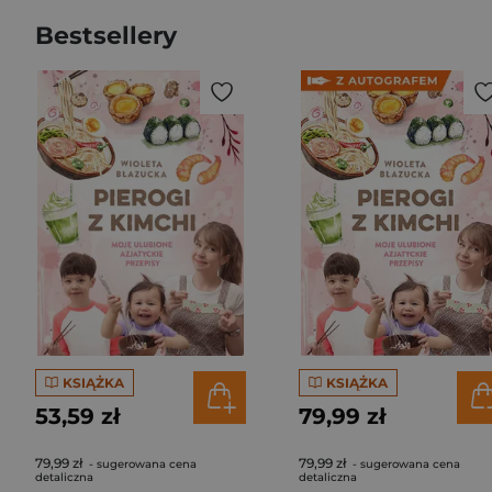
Bestsellery
KSIĄŻKA
KSIĄŻKA
53,59 zł
79,99 zł
79,99 zł
79,99 zł
- sugerowana cena
- sugerowana cena
detaliczna
detaliczna