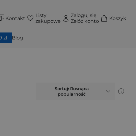
Listy
Zaloguj się
Kontakt
Koszyk
zakupowe
Załóż konto
 zł
Blog
Sortuj: Rosnąca
popularność