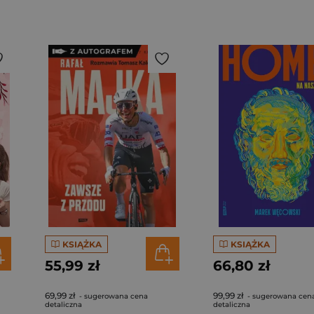
KSIĄŻKA
KSIĄŻKA
55,99 zł
66,80 zł
69,99 zł
99,99 zł
- sugerowana cena
- sugerowana cen
detaliczna
detaliczna