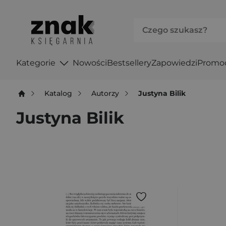
Kategorie
Nowości
Bestsellery
Zapowiedzi
Promo
Katalog
Autorzy
Justyna Bilik
Justyna Bilik