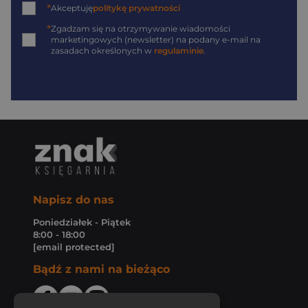
*
Akceptuję
politykę prywatności
*
Zgadzam się na otrzymywanie wiadomości
marketingowych (newsletter) na podany
e-mail
na
zasadach określonych w
regulaminie
.
Napisz do nas
Poniedziałek - Piątek
8:00 - 18:00
[email protected]
Bądź z nami na bieżąco