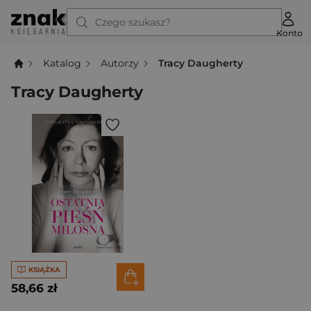
Czego szukasz?
Konto
Katalog
Autorzy
Tracy Daugherty
Tracy Daugherty
KSIĄŻKA
58,66 zł