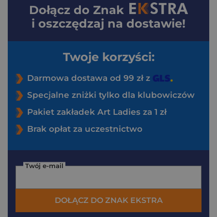
Dołącz do
Znak
i oszczędzaj na dostawie!
Twoje korzyści:
Darmowa dostawa od 99 zł z
Specjalne zniżki tylko dla klubowiczów
Pakiet zakładek Art Ladies za 1 zł
Brak opłat za uczestnictwo
Twój e-mail
DOŁĄCZ DO ZNAK EKSTRA