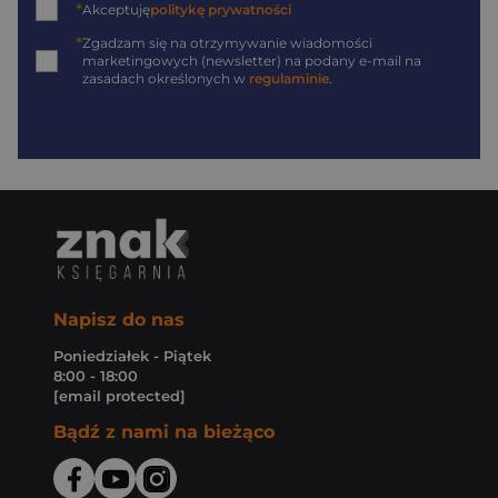
*
Akceptuję
politykę prywatności
*
Zgadzam się na otrzymywanie wiadomości
marketingowych (newsletter) na podany
e-mail
na
zasadach określonych w
regulaminie
.
Napisz do nas
Poniedziałek - Piątek
8:00 - 18:00
[email protected]
Bądź z nami na bieżąco