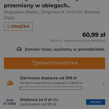
przemiany w obiegach..
Bogusław Białko
,
Zbigniew A. Królicki
,
Bartosz
Zając
KSIĄŻKA
60,99 zł
69,00 zł
- sugerowana cena detaliczna
Zamów teraz, wyślemy w poniedziałek.
DODAJ DO KOSZYKA
Darmowa dostawa od 399 zł
Do darmowej dostawy brakuje Ci 399,00 zł
Dostawa za 0 zł
dla
DOŁĄCZ
zamówień od 99 zł