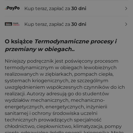
Kup teraz, zapłać za
30 dni
Kup teraz, zapłać za
30 dni
O książce
Termodynamiczne procesy i
przemiany w obiegach..
Niniejszy podręcznik jest poświęcony procesom
termodynamicznym w obiegach lewobieżnych
realizowanych w ziębiarkach, pompach ciepła,
systemach kriogenicznych, ze szczególnym
uwzględnieniem współczesnych czynników do ich
realizacji. Autorzy adresują go do studentów
wydziałów mechanicznych, mechaniczno-
energetycznych, energetycznych, inżynierii
sanitarnej i ochrony środowiska uczelni
technicznych prowadzących specjalność
chłodnictwo, ciepłownictwo, klimatyzacja, pompy
ciepła, odnawialne źródła energii, kriogenika. Może