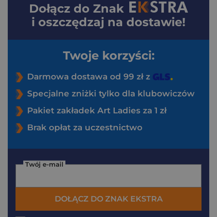
Dołącz do
Znak
i oszczędzaj na dostawie!
Twoje korzyści:
Darmowa dostawa od 99 zł z
Specjalne zniżki tylko dla klubowiczów
Pakiet zakładek Art Ladies za 1 zł
Brak opłat za uczestnictwo
Twój e-mail
DOŁĄCZ DO ZNAK EKSTRA