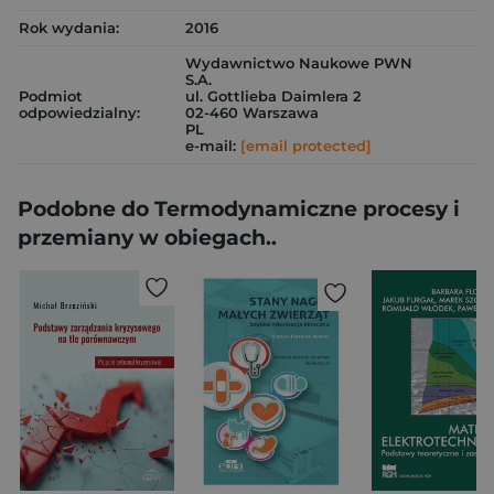
Rok wydania:
2016
Wydawnictwo Naukowe PWN
S.A.
Podmiot
ul. Gottlieba Daimlera 2
odpowiedzialny:
02-460 Warszawa
PL
e-mail:
[email protected]
Podobne do Termodynamiczne procesy i
przemiany w obiegach..