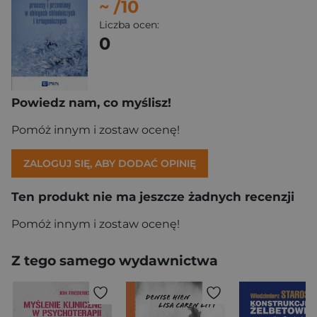
~
/10
Liczba ocen:
0
Powiedz nam, co myślisz!
Pomóż innym i zostaw ocenę!
ZALOGUJ SIĘ, ABY DODAĆ OPINIĘ
Ten produkt nie ma jeszcze żadnych recenzji
Pomóż innym i zostaw ocenę!
Z tego samego wydawnictwa