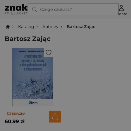
Czego szukasz?
Konto
Katalog
Autorzy
Bartosz Zając
Bartosz Zając
KSIĄŻKA
60,99 zł