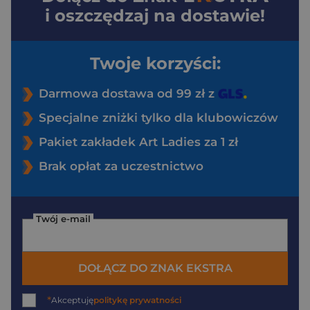
i oszczędzaj na dostawie!
Twoje korzyści:
Darmowa dostawa od 99 zł z
Specjalne zniżki tylko dla klubowiczów
Pakiet zakładek Art Ladies za 1 zł
Brak opłat za uczestnictwo
Twój e-mail
DOŁĄCZ DO ZNAK EKSTRA
*
Akceptuję
politykę prywatności