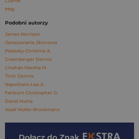
Czarne
Mag
Podobni autorzy
James Morrison
Opracowanie Zbiorowe
Padesky Christine A.
Greenberger Dennis
Linehan Marsha M.
Tirch Dennis
Napolitano Lisa A.
Fairburn Christopher G.
David Hume
Josef Müller-Brockmann
Dołącz do
Znak