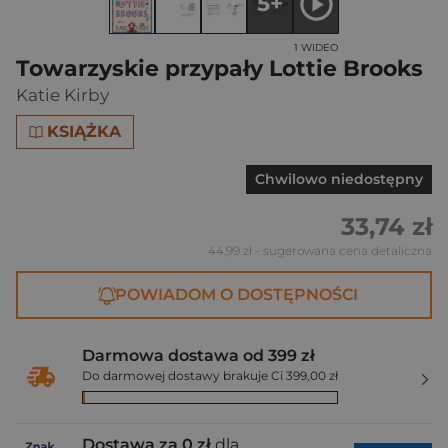
5+
1 WIDEO
Towarzyskie przypały Lottie Brooks
Katie Kirby
KSIĄŻKA
Chwilowo niedostępny
33,74 zł
44,99 zł
- sugerowana cena detaliczna
POWIADOM O DOSTĘPNOŚCI
Darmowa dostawa od 399 zł
Do darmowej dostawy brakuje Ci 399,00 zł
Dostawa za 0 zł
dla