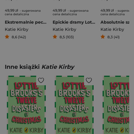
49,99 zł
49,99 zł
49,99 zł
- sugerowana
- sugerowana
- sugerowa
cena detaliczna
cena detaliczna
cena detaliczna
Ekstremalnie pechowa wycieczka Lottie Brooks
Epickie dramy Lottie Brooks
Katie Kirby
Katie Kirby
Katie Kirby
8,6 (142)
8,5 (103)
8,3 (41)
Inne książki
Katie Kirby