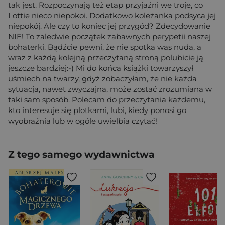
tak jest. Rozpoczynają też etap przyjaźni we troje, co
Lottie nieco niepokoi. Dodatkowo koleżanka podsyca jej
niepokój. Ale czy to koniec jej przygód? Zdecydowanie
NIE! To zaledwie początek zabawnych perypetii naszej
bohaterki. Bądźcie pewni, że nie spotka was nuda, a
wraz z każdą kolejną przeczytaną stroną polubicie ją
jeszcze bardziej:-) Mi do końca książki towarzyszył
uśmiech na twarzy, gdyż zobaczyłam, że nie każda
sytuacja, nawet zwyczajna, może zostać zrozumiana w
taki sam sposób. Polecam do przeczytania każdemu,
kto interesuje się plotkami, lubi, kiedy ponosi go
wyobraźnia lub w ogóle uwielbia czytać!
Z tego samego wydawnictwa