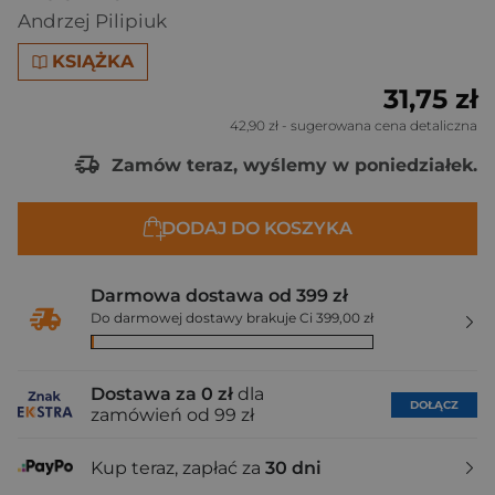
Andrzej Pilipiuk
KSIĄŻKA
31,75 zł
42,90 zł
- sugerowana cena detaliczna
Zamów teraz, wyślemy w poniedziałek.
DODAJ DO KOSZYKA
Darmowa dostawa od 399 zł
Do darmowej dostawy brakuje Ci 399,00 zł
Dostawa za 0 zł
dla
DOŁĄCZ
zamówień od 99 zł
Kup teraz, zapłać za
30 dni