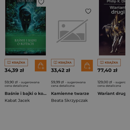
KSIĄŻKA
KSIĄŻKA
KSIĄŻKA
34,39 zł
33,42 zł
77,40 zł
59,90 zł
59,99 zł
129,00 zł
- sugerowana
- sugerowana
- sugerow
cena detaliczna
cena detaliczna
cena detaliczna
Baśnie i bajki o kotach. Wierzenia i zwyczaje
Kamienne twarze
Wariant drugi
Kabat Jacek
Beata Skrzypczak