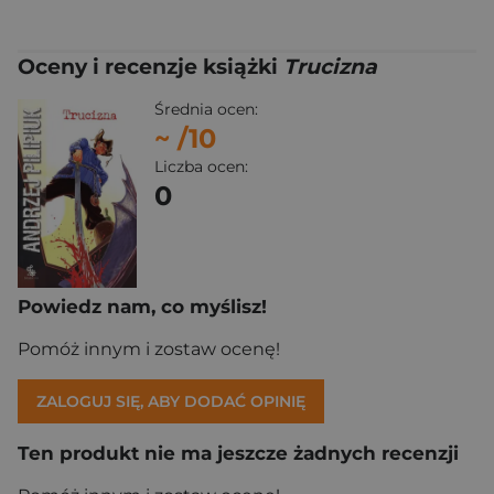
Oceny i recenzje książki
Trucizna
Średnia ocen:
~
/10
Liczba ocen:
0
Powiedz nam, co myślisz!
Pomóż innym i zostaw ocenę!
ZALOGUJ SIĘ, ABY DODAĆ OPINIĘ
Ten produkt nie ma jeszcze żadnych recenzji