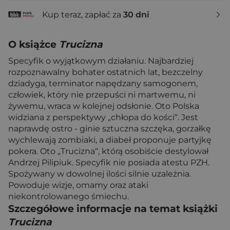
Kup teraz, zapłać za
30 dni
O książce
Trucizna
Specyfik o wyjątkowym działaniu. Najbardziej
rozpoznawalny bohater ostatnich lat, bezczelny
dziadyga, terminator napędzany samogonem,
człowiek, który nie przepuści ni martwemu, ni
żywemu, wraca w kolejnej odsłonie. Oto Polska
widziana z perspektywy „chłopa do kości“. Jest
naprawdę ostro - ginie sztuczna szczęka, gorzałkę
wychlewają zombiaki, a diabeł proponuje partyjkę
pokera. Oto „Trucizna“, którą osobiście destylował
Andrzej Pilipiuk. Specyfik nie posiada atestu PZH.
Spożywany w dowolnej ilości silnie uzależnia.
Powoduje wizje, omamy oraz ataki
niekontrolowanego śmiechu.
Szczegółowe informacje na temat książki
Trucizna