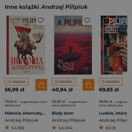
Inne książki
Andrzej Pilipiuk
KSIĄŻKA
KSIĄŻKA
KSIĄŻKA
56,99 zł
40,94 zł
69,83 zł
79,91 zł
59,90 zł
99,90 zł
- sugerowana cena
- sugerowana
- sugerowa
detaliczna
cena detaliczna
cena detaliczna
Historia alternatywna
Biały dom
Andrzej Pilipiuk
Andrzej Pilipiuk
Andrzej Pilipiu
6,4 (65)
6,6 (314)
8,0 (1)