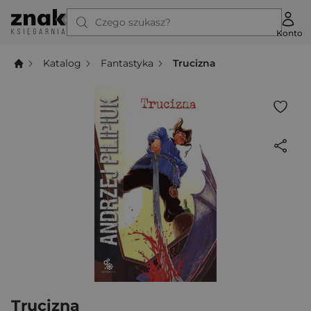
Czego szukasz?
Konto
Katalog
Fantastyka
Trucizna
Trucizna