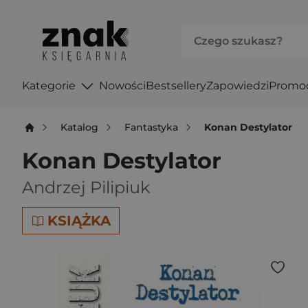
Kategorie
Nowości
Bestsellery
Zapowiedzi
Promo
Katalog
Fantastyka
Konan Destylator
Konan Destylator
Andrzej Pilipiuk
KSIĄŻKA