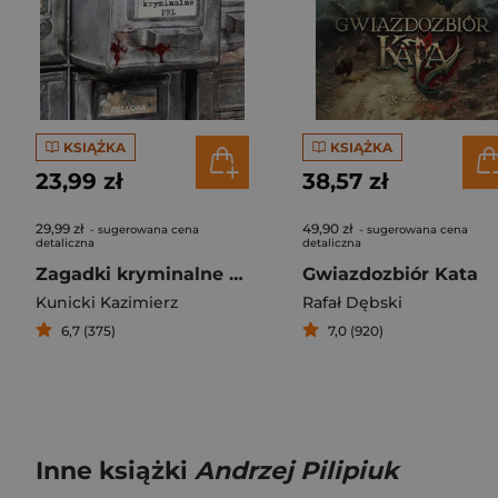
KSIĄŻKA
KSIĄŻKA
23,99 zł
38,57 zł
29,99 zł
49,90 zł
- sugerowana cena
- sugerowana cena
detaliczna
detaliczna
Zagadki kryminalne PRL
Gwiazdozbiór Kata
Kunicki Kazimierz
Rafał Dębski
6,7 (375)
7,0 (920)
Inne książki
Andrzej Pilipiuk