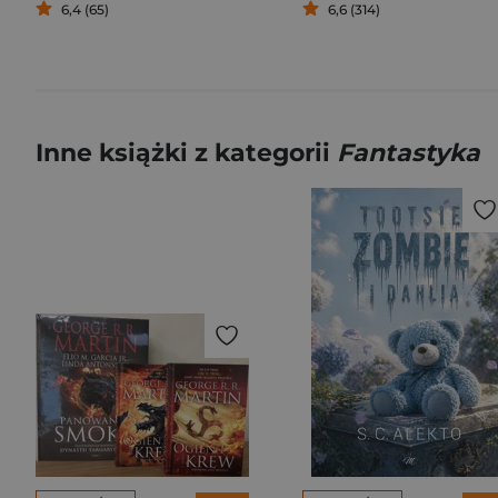
6,4 (65)
6,6 (314)
Inne książki z kategorii
Fantastyka