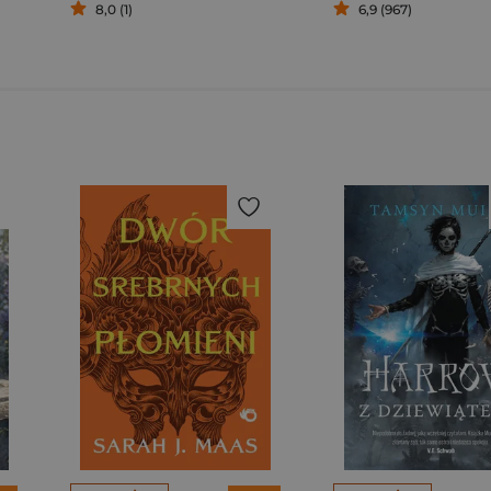
8,0 (1)
6,9 (967)