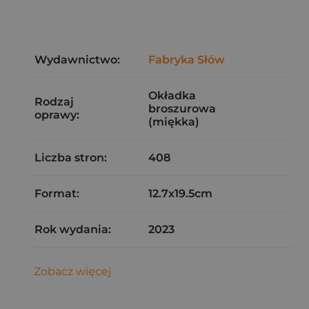
Wydawnictwo:
Fabryka Słów
Okładka
Rodzaj
broszurowa
oprawy:
(miękka)
Liczba stron:
408
Format:
12.7x19.5cm
Rok wydania:
2023
Zobacz więcej