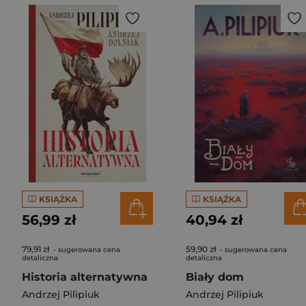
KSIĄŻKA
KSIĄŻKA
56,99 zł
40,94 zł
79,91 zł
59,90 zł
- sugerowana cena
- sugerowana cena
detaliczna
detaliczna
Historia alternatywna
Biały dom
Andrzej Pilipiuk
Andrzej Pilipiuk