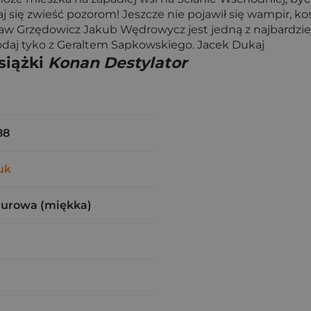
j się zwieść pozorom! Jeszcze nie pojawił się wampir, kos
aw Grzędowicz Jakub Wędrowycz jest jedną z najbardzie
odaj tyko z Geraltem Sapkowskiego. Jacek Dukaj
siążki
Konan Destylator
88
uk
zurowa (miękka)