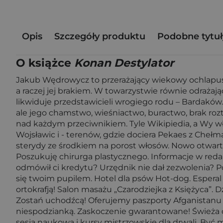
Opis
Szczegóły produktu
Podobne tytuł
O książce
Konan Destylator
Jakub Wędrowycz to przerażający wiekowy ochlapus, 
a raczej jej brakiem. W towarzystwie równie odraża
likwiduje przedstawicieli wrogiego rodu – Bardaków
ale jego chamstwo, wieśniactwo, buractwo, brak r
nad każdym przeciwnikiem. Tyle Wikipiedia, a Wy wł
Wojsławic i - terenów, gdzie dociera Pekaes z Chełm
sterydy ze środkiem na porost włosów. Nowo otwarta 
Poszukuję chirurga plastycznego. Informacje w redak
odmówił ci kredytu? Urzędnik nie dał zezwolenia? Po
się twoim pupilem. Hotel dla psów Hot-dog. Esperal 
ortokrafją! Salon masażu „Czarodziejka z Księżyca”.
Zostań uchodźcą! Oferujemy paszporty Afganistanu i 
niespodzianką. Zaskoczenie gwarantowane! Świeża d
sesja naukowa i kursy mistrzowskie dla drwali. Być