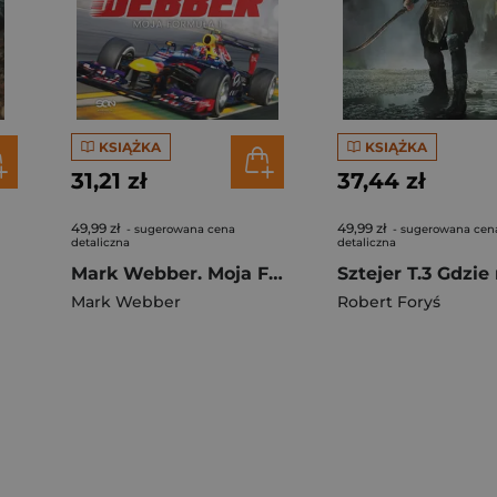
KSIĄŻKA
KSIĄŻKA
31,21 zł
37,44 zł
49,99 zł
49,99 zł
- sugerowana cena
- sugerowana cen
detaliczna
detaliczna
Mark Webber. Moja Formuła 1
Mark Webber
Robert Foryś