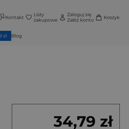
Listy
Zaloguj się
Kontakt
Koszyk
zakupowe
Załóż konto
 zł
Blog
34,79 zł