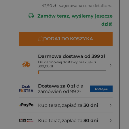
42,90 zł
- sugerowana cena detaliczna
Zamów teraz, wyślemy jeszcze
dziś!
DODAJ DO KOSZYKA
Darmowa dostawa od 399 zł
Do darmowej dostawy brakuje Ci
399,00 zł
Dostawa za 0 zł
dla
DOŁĄCZ
zamówień od 99 zł
Kup teraz, zapłać za
30 dni
Kup teraz, zapłać za
30 dni