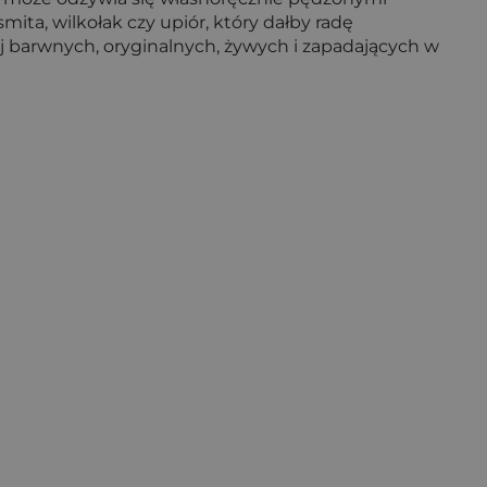
mita, wilkołak czy upiór, który dałby radę
j barwnych, oryginalnych, żywych i zapadających w