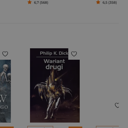
6,7 (568)
6,5 (358)