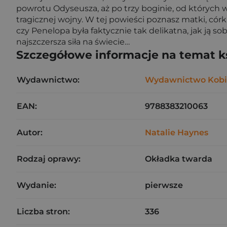
powrotu Odyseusza, aż po trzy boginie, od których wa
tragicznej wojny. W tej powieści poznasz matki, córki
czy Penelopa była faktycznie tak delikatna, jak ją
najszczersza siła na świecie…
Szczegółowe informacje na temat k
Wydawnictwo:
Wydawnictwo Kobi
EAN:
9788383210063
Autor:
Natalie Haynes
Rodzaj oprawy:
Okładka twarda
Wydanie:
pierwsze
Liczba stron:
336