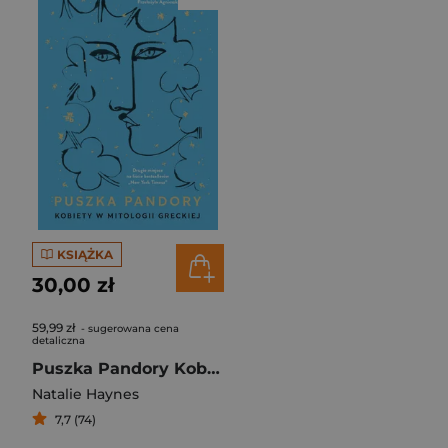
KSIĄŻKA
30,00 zł
59,99 zł
- sugerowana cena
detaliczna
Puszka Pandory Kobiety w mitologii greckiej
Natalie Haynes
7,7 (74)