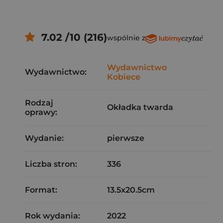
7.02 /10 (216)
wspólnie z
Wydawnictwo
Wydawnictwo:
Kobiece
Rodzaj
Okładka twarda
oprawy:
Wydanie:
pierwsze
Liczba stron:
336
Format:
13.5x20.5cm
Rok wydania:
2022