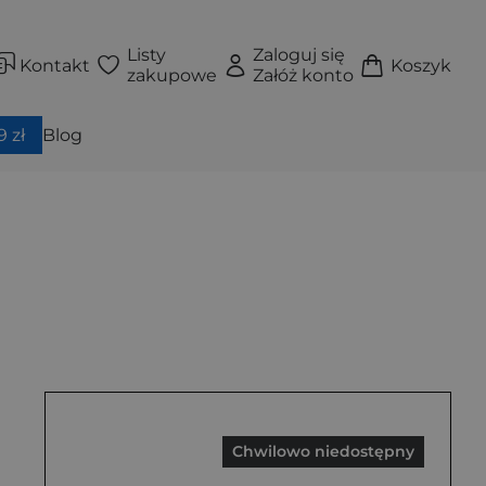
Listy
Zaloguj się
Kontakt
Koszyk
zakupowe
Załóż konto
 zł
Blog
Chwilowo niedostępny