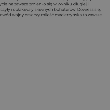
ycie na zawsze zmieniło się w wyniku długiej i
szczyły i opłakiwały sławnych bohaterów. Dowiesz się,
 powód wojny oraz czy miłość macierzyńska to zawsze