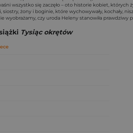
śni wszystko się zaczęło – oto historie kobiet, których ż
, siostry, żony i boginie, które wychowywały, kochały, ni
 sobie wyobrażamy, czy uroda Heleny stanowiła prawdziwy
siążki
Tysiąc okrętów
ece