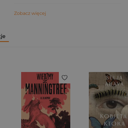
Zobacz więcej
zje