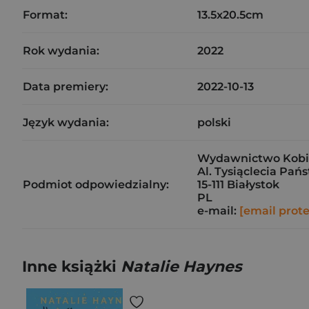
Format:
13.5x20.5cm
Rok wydania:
2022
Data premiery:
2022-10-13
Język wydania:
polski
Wydawnictwo Kobiec
Al. Tysiąclecia Pań
Podmiot odpowiedzialny:
15-111 Białystok
PL
e-mail:
[email prot
Inne książki
Natalie Haynes