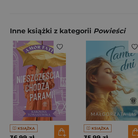
Inne książki z kategorii
Powieści
KSIĄŻKA
KSIĄŻKA
36,99 zł
35,99 zł