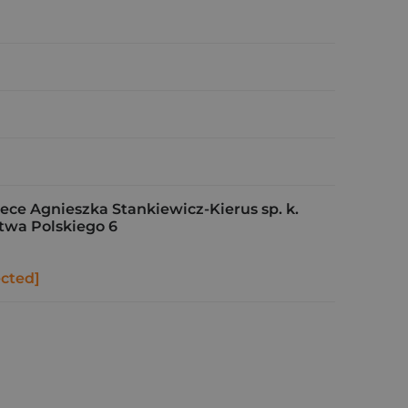
e Agnieszka Stankiewicz-Kierus sp. k.
stwa Polskiego 6
ected]