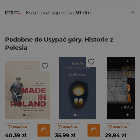
Kup teraz, zapłać za
30 dni
Podobne do Usypać góry. Historie z
Polesia
KSIĄŻKA
KSIĄŻKA
KSIĄŻKA
40,39 zł
35,99 zł
29,94 zł