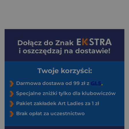
Dołącz do
Znak
i oszczędzaj na dostawie!
Twoje korzyści:
Darmowa dostawa od 99 zł z
Specjalne zniżki tylko dla klubowiczów
Pakiet zakładek Art Ladies za 1 zł
Brak opłat za uczestnictwo