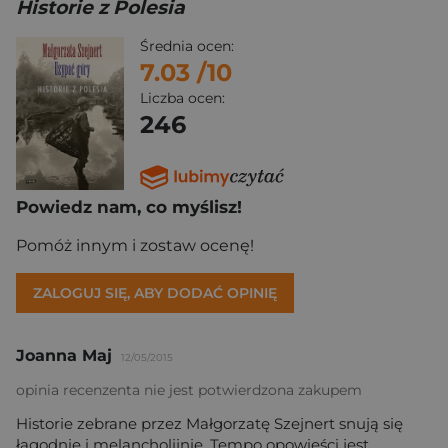
Historie z Polesia
Średnia ocen:
7.03
/10
Liczba ocen:
246
Powiedz nam, co myślisz!
Pomóż innym i zostaw ocenę!
ZALOGUJ SIĘ, ABY DODAĆ OPINIĘ
Joanna Maj
12/05/2015
opinia recenzenta nie jest potwierdzona zakupem
Historie zebrane przez Małgorzatę Szejnert snują się
łagodnie i melancholijnie. Tempo opowieści jest