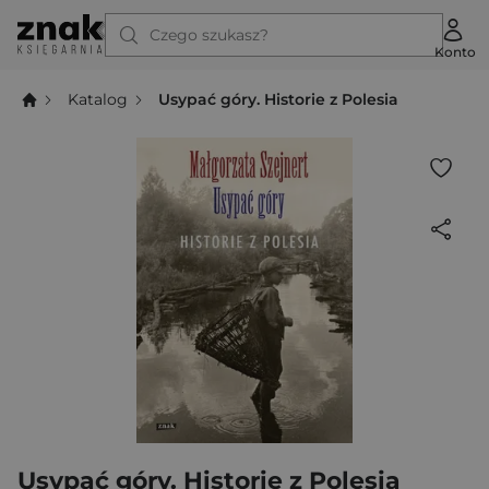
Czego szukasz?
Konto
Katalog
Usypać góry. Historie z Polesia
Usypać góry. Historie z Polesia