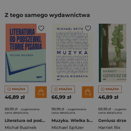
Z tego samego wydawnictwa
KSIĄŻKA
KSIĄŻKA
KSIĄŻKA
46,89 zł
66,99 zł
46,89 zł
69,99 zł
99,99 zł
69,99 zł
- sugerowana
- sugerowana
- sugerowa
cena detaliczna
cena detaliczna
cena detaliczna
Literatura od podszewki. Teorie pisania
Muzyka. Wielka biografia
Michał Rusinek
Michael Spitzer
Harriet Rix