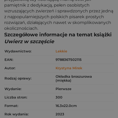
pamiętnik z dedykacją, pełen osobistych
wzruszających zwierzeń i sprawdzonych przez jedną
z najpopularniejszych polskich pisarek prostych
rozwiązań, działających nawet w skomplikowanych
okolicznościach.
Szczegółowe informacje na temat książki
Uwierz w szczęście
Wydawnictwo:
Lekkie
EAN:
9788367502115
Autor:
Krystyna Mirek
Okładka broszurowa
Rodzaj oprawy:
(miękka)
Wydanie:
Pierwsze
Liczba stron:
300
Format:
16.3x22.0cm
Rok wydania:
2023