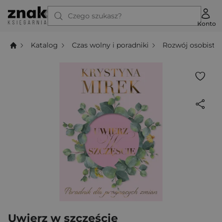
Czego szukasz?
Konto
Katalog
Czas wolny i poradniki
Rozwój osobisty
Uwierz w szczęście