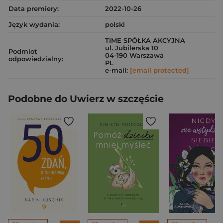
Data premiery:
2022-10-26
Język wydania:
polski
TIME SPÓŁKA AKCYJNA
ul. Jubilerska 10
Podmiot
04-190 Warszawa
odpowiedzialny:
PL
e-mail:
[email protected]
Podobne do Uwierz w szczęście