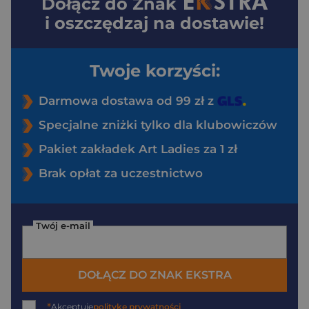
Dołącz do
Znak
i oszczędzaj na dostawie!
Twoje korzyści:
Darmowa dostawa od 99 zł z
Specjalne zniżki tylko dla klubowiczów
Pakiet zakładek Art Ladies za 1 zł
Brak opłat za uczestnictwo
Twój e-mail
DOŁĄCZ DO ZNAK EKSTRA
*
Akceptuję
politykę prywatności