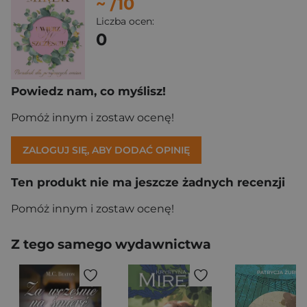
~
/10
Liczba ocen:
0
Powiedz nam, co myślisz!
Pomóż innym i zostaw ocenę!
ZALOGUJ SIĘ, ABY DODAĆ OPINIĘ
Ten produkt nie ma jeszcze żadnych recenzji
Pomóż innym i zostaw ocenę!
Z tego samego wydawnictwa