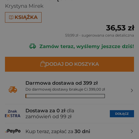
Krystyna Mirek
KSIĄŻKA
36,53 zł
59,99 zł
- sugerowana cena detaliczna
Zamów teraz, wyślemy jeszcze dziś!
DODAJ DO KOSZYKA
Darmowa dostawa od 399 zł
Do darmowej dostawy brakuje Ci 399,00 zł
Dostawa za 0 zł
dla
DOŁĄCZ
zamówień od 99 zł
Kup teraz, zapłać za
30 dni