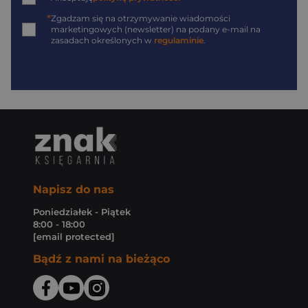
*
Zgadzam się na otrzymywanie wiadomości
marketingowych (newsletter) na podany
e-mail
na
zasadach określonych w
regulaminie
.
Napisz do nas
Poniedziałek - Piątek
8:00 - 18:00
[email protected]
Bądź z nami na bieżąco