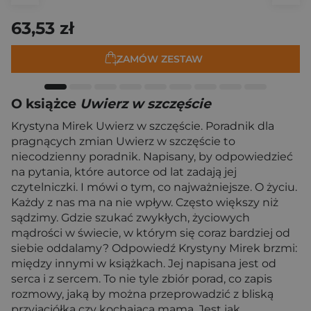
63,53 zł
ZAMÓW ZESTAW
O książce
Uwierz w szczęście
Krystyna Mirek Uwierz w szczęście. Poradnik dla
pragnących zmian Uwierz w szczęście to
niecodzienny poradnik. Napisany, by odpowiedzieć
na pytania, które autorce od lat zadają jej
czytelniczki. I mówi o tym, co najważniejsze. O życiu.
Każdy z nas ma na nie wpływ. Często większy niż
sądzimy. Gdzie szukać zwykłych, życiowych
mądrości w świecie, w którym się coraz bardziej od
siebie oddalamy? Odpowiedź Krystyny Mirek brzmi:
między innymi w książkach. Jej napisana jest od
serca i z sercem. To nie tyle zbiór porad, co zapis
rozmowy, jaką by można przeprowadzić z bliską
przyjaciółką czy kochającą mamą. Jest jak