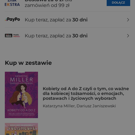
DOŁĄCZ
zamówień od 99 zł
Kup teraz, zapłać za
30 dni
Kup teraz, zapłać za
30 dni
Kup w zestawie
Kobiety od A do Z czyli o tym, co ważne
dla kobiecej tożsamości, o emocjach,
postawach i życiowych wyborach
Katarzyna Miller
,
Dariusz Janiszewski