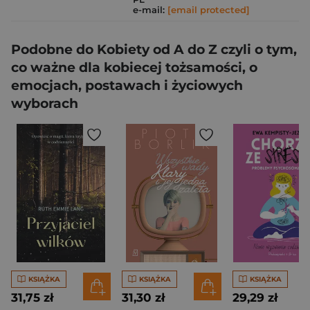
e-mail:
[email protected]
Podobne do Kobiety od A do Z czyli o tym,
co ważne dla kobiecej tożsamości, o
emocjach, postawach i życiowych
wyborach
KSIĄŻKA
KSIĄŻKA
KSIĄŻKA
31,75 zł
31,30 zł
29,29 zł