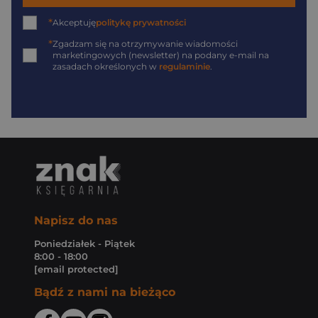
*
Akceptuję
politykę prywatności
*
Zgadzam się na otrzymywanie wiadomości
marketingowych (newsletter) na podany
e-mail
na
zasadach określonych w
regulaminie
.
Napisz do nas
Poniedziałek - Piątek
8:00 - 18:00
[email protected]
Bądź z nami na bieżąco