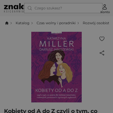
Czego szukasz?
Konto
Katalog
Czas wolny i poradniki
Rozwój osobisty
Kobiety od A do Z czyli o tym, co