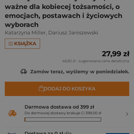
ważne dla kobiecej tożsamości, o
emocjach, postawach i życiowych
wyborach
Katarzyna Miller
,
Dariusz Janiszewski
KSIĄŻKA
27,99 zł
46,90 zł
- sugerowana cena detaliczna
Zamów teraz, wyślemy w poniedziałek.
DODAJ DO KOSZYKA
Darmowa dostawa od 399 zł
Do darmowej dostawy brakuje Ci 399,00 zł
Dostawa za 0 zł
dla