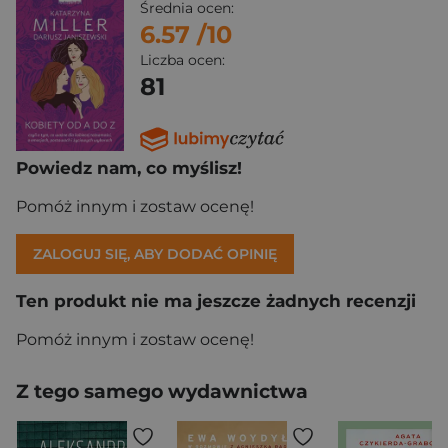
Średnia ocen:
6.57
/10
Liczba ocen:
81
Powiedz nam, co myślisz!
Pomóż innym i zostaw ocenę!
ZALOGUJ SIĘ, ABY DODAĆ OPINIĘ
Ten produkt nie ma jeszcze żadnych recenzji
Pomóż innym i zostaw ocenę!
Z tego samego wydawnictwa