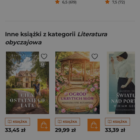
6,5 (619)
7,5 (72)
Inne książki z kategorii
Literatura
obyczajowa
KSIĄŻKA
KSIĄŻKA
KSIĄŻKA
33,45 zł
29,99 zł
33,39 zł