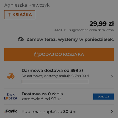
Agnieszka Krawczyk
KSIĄŻKA
29,99 zł
44,90 zł
- sugerowana cena detaliczna
Zamów teraz, wyślemy w poniedziałek.
DODAJ DO KOSZYKA
Darmowa dostawa od 399 zł
Do darmowej dostawy brakuje Ci 399,00 zł
Dostawa za 0 zł
dla
DOŁĄCZ
zamówień od 99 zł
Kup teraz, zapłać za
30 dni