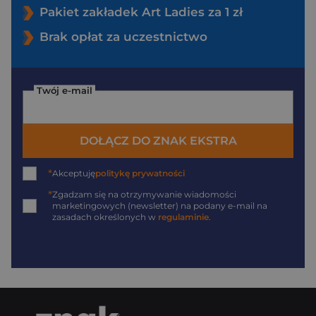
Pakiet zakładek Art Ladies za 1 zł
Brak opłat za uczestnictwo
Twój e-mail
DOŁĄCZ DO ZNAK EKSTRA
*
Akceptuję
politykę prywatności
*
Zgadzam się na otrzymywanie wiadomości
marketingowych (newsletter) na podany
e-mail
na
zasadach określonych w
regulaminie
.