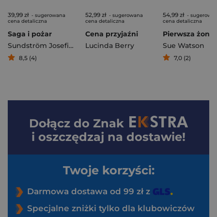
39,99 zł
52,99 zł
54,99 zł
- sugerowana
- sugerowana
- sugerowa
cena detaliczna
cena detaliczna
cena detaliczna
Saga i pożar
Cena przyjaźni
Pierwsza żona
Sundström Josefine
Lucinda Berry
Sue Watson
8,5 (4)
7,0 (2)
Dołącz do
Znak
i oszczędzaj na dostawie!
Twoje korzyści:
Darmowa dostawa od 99 zł z
Specjalne zniżki tylko dla klubowiczów