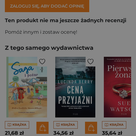
ZALOGUJ SIĘ, ABY DODAĆ OPINIĘ
Ten produkt nie ma jeszcze żadnych recenzji
Pomóż innym i zostaw ocenę!
Z tego samego wydawnictwa
KSIĄŻKA
KSIĄŻKA
KSIĄŻKA
21,68 zł
34,56 zł
35,64 zł