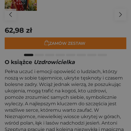
62,98 zł
ZAMÓW ZESTAW
O książce
Uzdrowicielka
Pełna uczuć i emocji opowieść o ludziach, którzy
noszą w sobie tajemnice, ukryte tęsknoty i czasem
bolesne zadry. Wciąż jednak wierzą, że poszukując
ukojenia, mogą trafić na kogoś, kto uzdrowi,
pomoże zrozumieć samych siebie, symbolicznie
wyleczy. A najlepszym kluczem do szczęścia jest
wrażliwe serce, któremu warto zaufać. W
Nieznajomce, niewielkiej wiosce ukrytej w górach,
wśród polan, łąk i lasów nadchodzi jesień. Antoni
Szeptyna pracuje nad kolejną niezwykłą i magiczną