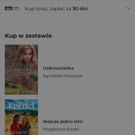
Kup teraz, zapłać za
30 dni
Kup w zestawie
Uzdrowicielka
Agnieszka Krawczyk
Jeszcze jedno lato
Magdalena Kordel