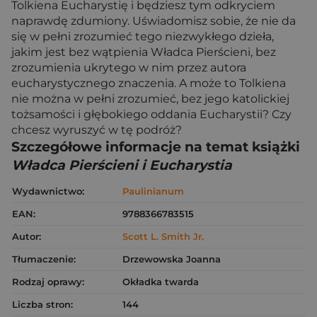
Tolkiena Eucharystię i będziesz tym odkryciem
naprawdę zdumiony. Uświadomisz sobie, że nie da
się w pełni zrozumieć tego niezwykłego dzieła,
jakim jest bez wątpienia Władca Pierścieni, bez
zrozumienia ukrytego w nim przez autora
eucharystycznego znaczenia. A może to Tolkiena
nie można w pełni zrozumieć, bez jego katolickiej
tożsamości i głębokiego oddania Eucharystii? Czy
chcesz wyruszyć w tę podróż?
Szczegółowe informacje na temat książki
Władca Pierścieni i Eucharystia
Wydawnictwo:
Paulinianum
EAN:
9788366783515
Autor:
Scott L. Smith Jr.
Tłumaczenie:
Drzewowska Joanna
Rodzaj oprawy:
Okładka twarda
Liczba stron:
144