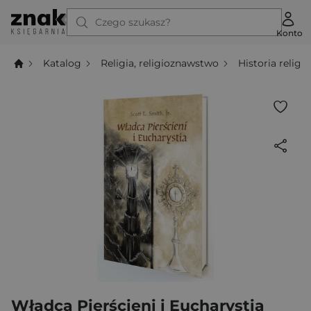
Czego szukasz?
Konto
Katalog
Religia, religioznawstwo
Historia religii
Władca Pierścieni i Eucharystia