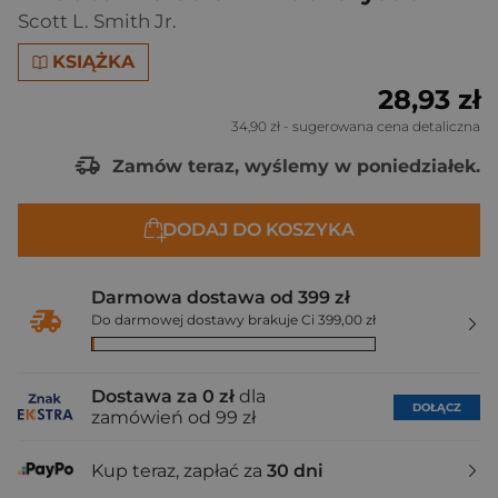
Scott L. Smith Jr.
KSIĄŻKA
28,93 zł
34,90 zł
- sugerowana cena detaliczna
Zamów teraz, wyślemy w poniedziałek.
DODAJ DO KOSZYKA
Darmowa dostawa od 399 zł
Do darmowej dostawy brakuje Ci 399,00 zł
Dostawa za 0 zł
dla
DOŁĄCZ
zamówień od 99 zł
Kup teraz, zapłać za
30 dni