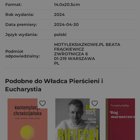
Format:
14.0x20.5cm
Rok wydania:
2024
Data premiery:
2024-04-30
Język wydania:
polski
MOTYLEKSIAZKOWE.PL BEATA
FRĄCKIEWICZ
Podmiot
ZWROTNICZA 6
odpowiedzialny:
01-219 WARSZAWA
PL
Podobne do Władca Pierścieni i
Eucharystia