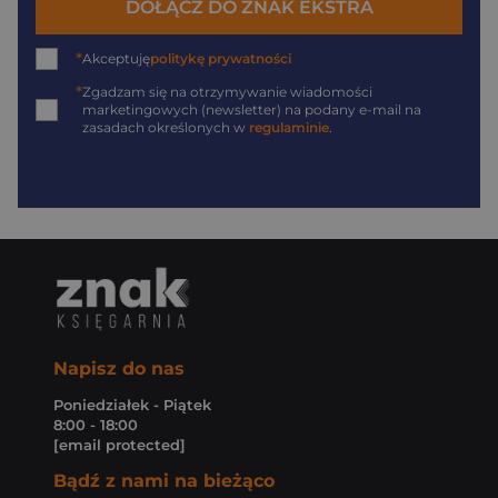
DOŁĄCZ DO ZNAK EKSTRA
*
Akceptuję
politykę prywatności
*
Zgadzam się na otrzymywanie wiadomości
marketingowych (newsletter) na podany
e-mail
na
zasadach określonych w
regulaminie
.
Napisz do nas
Poniedziałek - Piątek
8:00 - 18:00
[email protected]
Bądź z nami na bieżąco