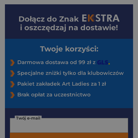
Dołącz do
Znak
i oszczędzaj na dostawie!
Twoje korzyści:
Darmowa dostawa od 99 zł z
Specjalne zniżki tylko dla klubowiczów
Pakiet zakładek Art Ladies za 1 zł
Brak opłat za uczestnictwo
Twój e-mail