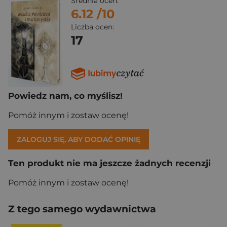
Średnia ocen:
6.12
/10
Liczba ocen:
17
Powiedz nam, co myślisz!
Pomóż innym i zostaw ocenę!
ZALOGUJ SIĘ, ABY DODAĆ OPINIĘ
Ten produkt nie ma jeszcze żadnych recenzji
Pomóż innym i zostaw ocenę!
Z tego samego wydawnictwa