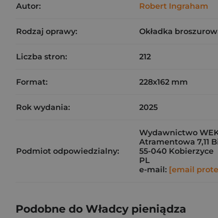
Autor:
Robert Ingraham
Rodzaj oprawy:
Okładka broszurow
Liczba stron:
212
Format:
228x162 mm
Rok wydania:
2025
Wydawnictwo WEKTO
Atramentowa 7,11 B
Podmiot odpowiedzialny:
55-040 Kobierzyce
PL
e-mail:
[email prot
Podobne do Władcy pieniądza