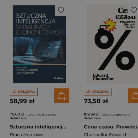
KSIĄŻKA
KSIĄŻKA
58,99 zł
73,50 zł
75,00 zł
109,99 zł
- sugerowana cena
- sugerowana cena
detaliczna
detaliczna
Sztuczna inteligencja w naukach ekonomicznych
Cena cza
Praca zbiorowa
Chancellor Edward