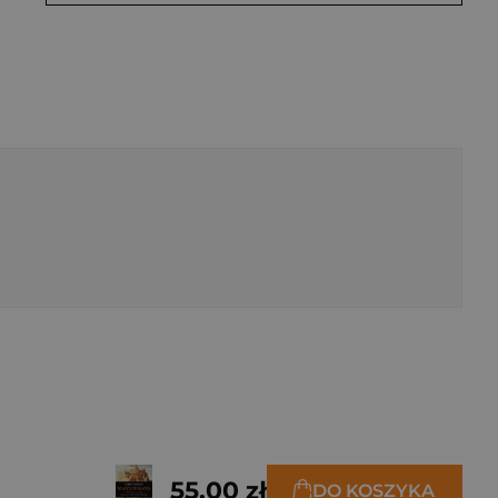
55,00 zł
DO KOSZYKA