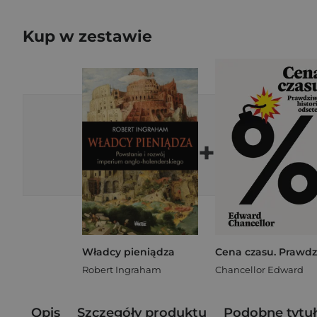
Kup w zestawie
+
Władcy pieniądza
Robert Ingraham
Chancellor Edward
Opis
Szczegóły produktu
Podobne tytuł