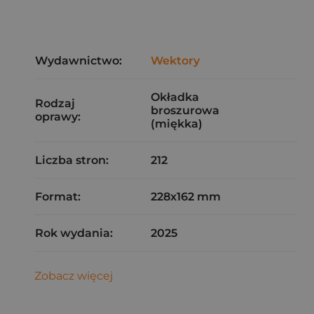
Wydawnictwo:
Wektory
Okładka
Rodzaj
broszurowa
oprawy:
(miękka)
Liczba stron:
212
Format:
228x162 mm
Rok wydania:
2025
Zobacz więcej