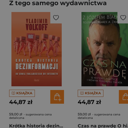
Z tego samego wydawnictwa
KSIĄŻKA
KSIĄŻKA
44,87 zł
44,87 zł
59,00 zł
59,00 zł
- sugerowana cena
- sugerowana cena
detaliczna
detaliczna
Krótka historia dezinformacji Od konia trojańskiego do internetu
Czas na 