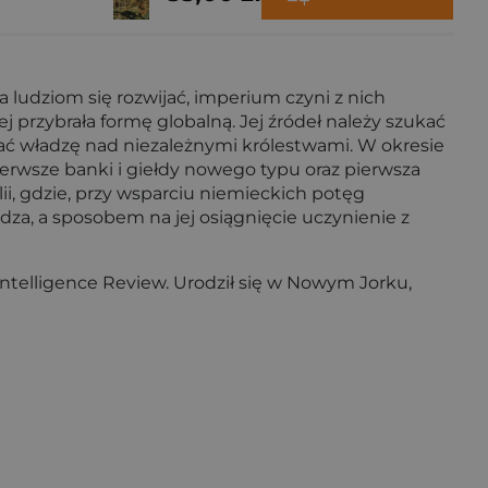
 ludziom się rozwijać, imperium czyni z nich
 przybrała formę globalną. Jej źródeł należy szukać
ć władzę nad niezależnymi królestwami. W okresie
erwsze banki i giełdy nowego typu oraz pierwsza
ii, gdzie, przy wsparciu niemieckich potęg
za, a sposobem na jej osiągnięcie uczynienie z
ntelligence Review. Urodził się w Nowym Jorku,