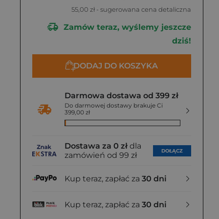
55,00 zł
- sugerowana cena detaliczna
Zamów teraz, wyślemy jeszcze
dziś!
DODAJ DO KOSZYKA
Darmowa dostawa od 399 zł
Do darmowej dostawy brakuje Ci
399,00 zł
Dostawa za 0 zł
dla
DOŁĄCZ
zamówień od 99 zł
Kup teraz, zapłać za
30 dni
Kup teraz, zapłać za
30 dni