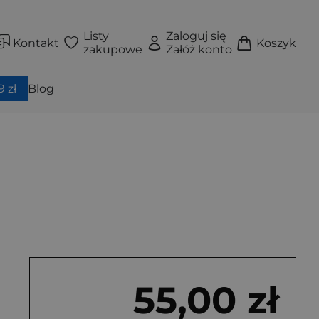
Listy
Zaloguj się
Kontakt
Koszyk
zakupowe
Załóż konto
 zł
Blog
55,00 zł