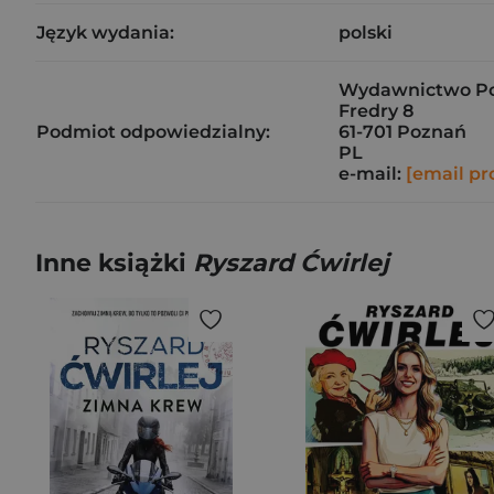
Język wydania:
polski
Wydawnictwo Pozn
Fredry 8
Podmiot odpowiedzialny:
61-701 Poznań
PL
e-mail:
[email pr
Inne książki
Ryszard Ćwirlej