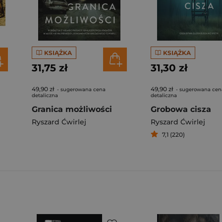
KSIĄŻKA
KSIĄŻKA
31,75 zł
31,30 zł
49,90 zł
49,90 zł
- sugerowana cena
- sugerowana cen
detaliczna
detaliczna
Granica możliwości
Grobowa cisza
Ryszard Ćwirlej
Ryszard Ćwirlej
7,1 (220)