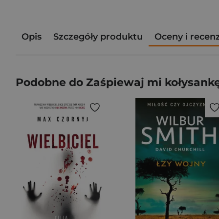
Opis
Szczegóły produktu
Oceny i recen
Podobne do Zaśpiewaj mi kołysank