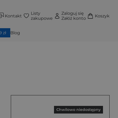
Listy
Zaloguj się
Kontakt
Koszyk
zakupowe
Załóż konto
 zł
Blog
Chwilowo niedostępny