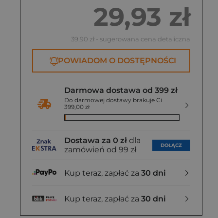
29,93 zł
39,90 zł
- sugerowana cena detaliczna
POWIADOM O DOSTĘPNOŚCI
Darmowa dostawa od 399 zł
Do darmowej dostawy brakuje Ci
399,00 zł
Dostawa za 0 zł
dla
DOŁĄCZ
zamówień od 99 zł
Kup teraz, zapłać za
30 dni
Kup teraz, zapłać za
30 dni