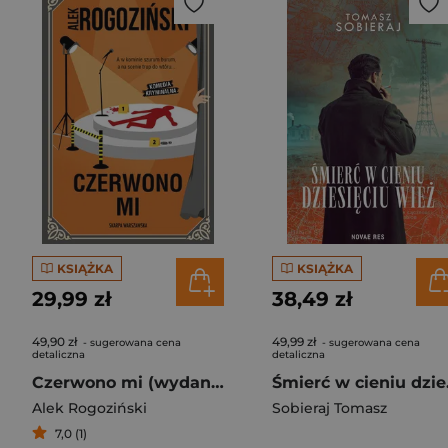
KSIĄŻKA
KSIĄŻKA
29,99 zł
38,49 zł
49,90 zł
49,99 zł
- sugerowana cena
- sugerowana cena
detaliczna
detaliczna
Czerwono mi (wydanie rozszerzone)
Śmie
Alek Rogoziński
Sobieraj Tomasz
7,0 (1)