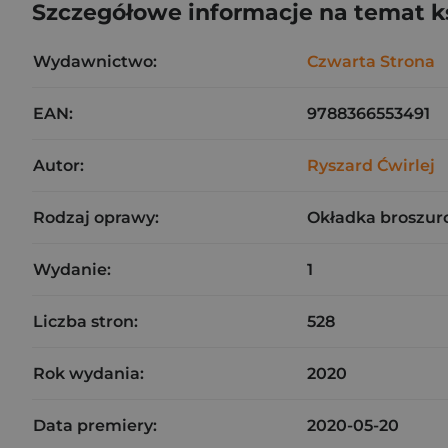
Szczegółowe informacje na temat k
Wydawnictwo:
Czwarta Strona
EAN:
9788366553491
Autor:
Ryszard Ćwirlej
Rodzaj oprawy:
Okładka broszur
Wydanie:
1
Liczba stron:
528
Rok wydania:
2020
Data premiery:
2020-05-20