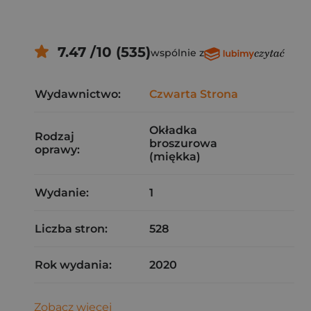
7.47 /10 (535)
wspólnie z
Wydawnictwo:
Czwarta Strona
Okładka
Rodzaj
broszurowa
oprawy:
(miękka)
Wydanie:
1
Liczba stron:
528
Rok wydania:
2020
Zobacz więcej