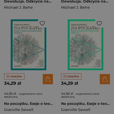
Dewolucja. Odkrycia naukowe dotyczące DNA wyzwaniem dla darwinizmu
Dewolucja. Odkrycia naukowe dotyczące DNA wyzwaniem dla darwinizmu
Michael J. Behe
Michael J. Behe
KSIĄŻKA
KSIĄŻKA
34,29 zł
34,29 zł
44,90 zł
44,90 zł
- sugerowana cena
- sugerowana cena
detaliczna
detaliczna
Na początku. Eseje o teorii inteligentnego projektu
Na początku. Eseje o teorii inteligentnego projektu
Granville Sewell
Granville Sewell