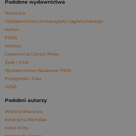
Podobne wydawnictwa
Nowa Era
Wydawnictwo Uniwersytetu Jagiellońskiego
Helion
PZWL
Multico
Copernicus Center Press
Zysk i S-ka
Wydawnictwo Naukowe PWN
Prószyński i S-ka
WSiP
Podobni autorzy
Wioleta Błazucka
Katarzyna Michalak
Katie Kirby