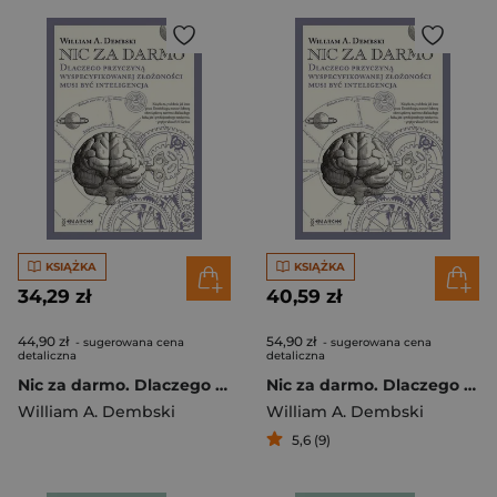
KSIĄŻKA
KSIĄŻKA
34,29 zł
40,59 zł
44,90 zł
54,90 zł
- sugerowana cena
- sugerowana cena
detaliczna
detaliczna
Nic za darmo. Dlaczego przyczyną wyspecyfikowanej złożoności musi być inteligencja
Nic za darmo. Dlaczego przyczyną wyspecyfikowanej złożoności musi być inteligencja
William A. Dembski
William A. Dembski
5,6 (9)