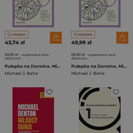
KSIĄŻKA
KSIĄŻKA
43,74 zł
49,99 zł
59,90 zł
69,90 zł
- sugerowana cena
- sugerowana cena
detaliczna
detaliczna
Pułapka na Darwina. Michael J. Behe odpowiada krytykom
Pułapka na Darwina. Michael J. Behe odpowiada krytykom
Michael J. Behe
Michael J. Behe