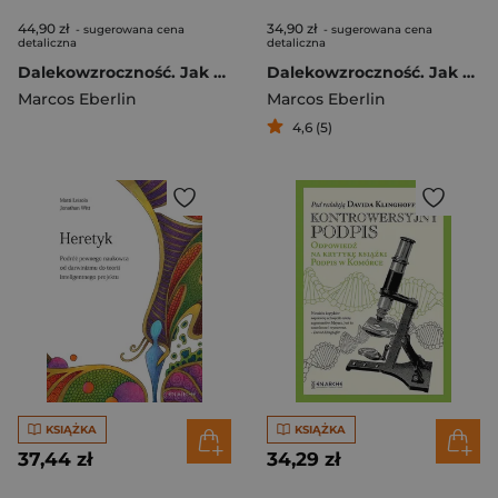
44,90 zł
34,90 zł
- sugerowana cena
- sugerowana cena
detaliczna
detaliczna
Dalekowzroczność. Jak biochemia ukazuje plan i celowość życia
Dalekowzroczność. Jak biochemia ukazuje plan i celowość życia
Marcos Eberlin
Marcos Eberlin
4,6 (5)
KSIĄŻKA
KSIĄŻKA
37,44 zł
34,29 zł