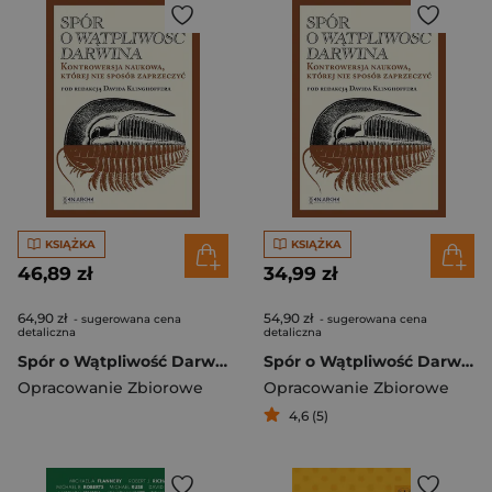
KSIĄŻKA
KSIĄŻKA
46,89 zł
34,99 zł
64,90 zł
54,90 zł
- sugerowana cena
- sugerowana cena
detaliczna
detaliczna
Spór o Wątpliwość Darwina. Kontrowersja naukowa, której nie sposób zaprzeczyć
Spór o Wątpliwość Darwina. Kontrowersja naukowa, której nie sposób zaprzeczyć
Opracowanie Zbiorowe
Opracowanie Zbiorowe
4,6 (5)