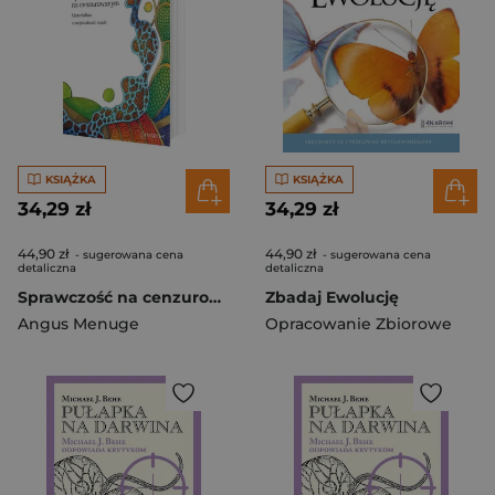
KSIĄŻKA
KSIĄŻKA
34,29 zł
34,29 zł
44,90 zł
44,90 zł
- sugerowana cena
- sugerowana cena
detaliczna
detaliczna
Sprawczość na cenzurowanym. Materializm a racjonalności nauki.
Zbadaj Ewolucję
Angus Menuge
Opracowanie Zbiorowe