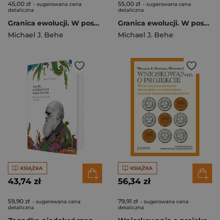
45,00 zł
55,00 zł
- sugerowana cena
- sugerowana cena
detaliczna
detaliczna
Granica ewolucji. W poszukiwaniu ograniczeń darwinizmu.
Granica ewolucji. W poszukiwaniu ograniczeń darwinizmu.
Michael J. Behe
Michael J. Behe
KSIĄŻKA
KSIĄŻKA
43,74 zł
56,34 zł
59,90 zł
79,91 zł
- sugerowana cena
- sugerowana cena
detaliczna
detaliczna