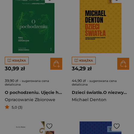
KSIĄŻKA
KSIĄŻKA
30,99 zł
34,29 zł
39,90 zł
44,90 zł
- sugerowana cena
- sugerowana cena
detaliczna
detaliczna
O pochodzeniu. Ujęcie historyczne
Dzieci światła.O niezwykłych własnościach światła słonecznego, dzięki którym istniejemy
Opracowanie Zbiorowe
Michael Denton
5,0 (3)