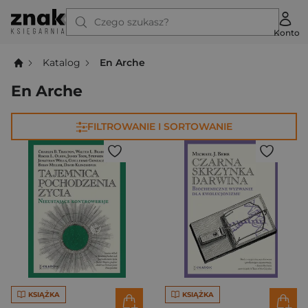
Czego szukasz?
Konto
Katalog
En Arche
En Arche
FILTROWANIE I SORTOWANIE
KSIĄŻKA
KSIĄŻKA