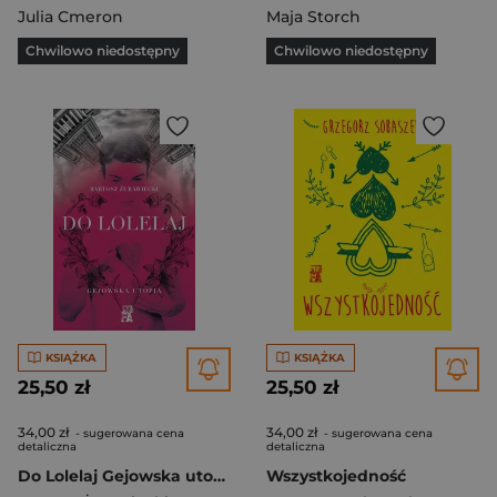
Julia Cmeron
Maja Storch
Chwilowo niedostępny
Chwilowo niedostępny
KSIĄŻKA
KSIĄŻKA
25,50 zł
25,50 zł
34,00 zł
34,00 zł
- sugerowana cena
- sugerowana cena
detaliczna
detaliczna
Do Lolelaj Gejowska utopia
Wszystkojedność