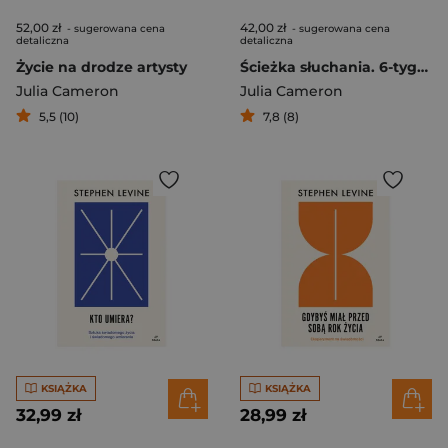
52,00 zł
42,00 zł
- sugerowana cena
- sugerowana cena
detaliczna
detaliczna
Życie na drodze artysty
Ścieżka słuchania. 6-tygodniowy kurs pogłębiania uważności
Julia Cameron
Julia Cameron
5,5 (10)
7,8 (8)
KSIĄŻKA
KSIĄŻKA
32,99 zł
28,99 zł