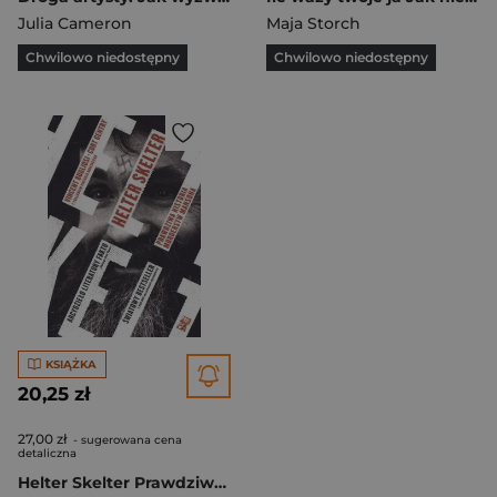
Julia Cameron
Maja Storch
Chwilowo niedostępny
Chwilowo niedostępny
KSIĄŻKA
20,25 zł
27,00 zł
- sugerowana cena
detaliczna
Helter Skelter Prawdziwa historia morderstw Mansona