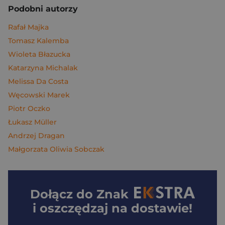
Podobni autorzy
Rafał Majka
Tomasz Kalemba
Wioleta Błazucka
Katarzyna Michalak
Melissa Da Costa
Węcowski Marek
Piotr Oczko
Łukasz Müller
Andrzej Dragan
Małgorzata Oliwia Sobczak
Dołącz do
Znak
i oszczędzaj na dostawie!