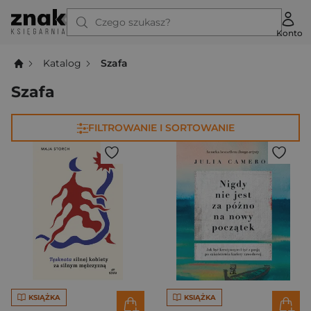
Czego szukasz?
Konto
Katalog
Szafa
Szafa
FILTROWANIE I SORTOWANIE
KSIĄŻKA
KSIĄŻKA