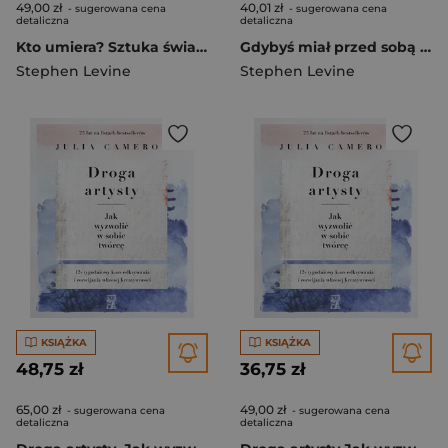
49,00 zł
40,01 zł
- sugerowana cena
- sugerowana cena
detaliczna
detaliczna
Kto umiera? Sztuka świadomego życia i umierania.
Gdybyś miał przed sobą rok życia. Eksperyment na świadomości
Stephen Levine
Stephen Levine
KSIĄŻKA
KSIĄŻKA
48,75 zł
36,75 zł
65,00 zł
49,00 zł
- sugerowana cena
- sugerowana cena
detaliczna
detaliczna