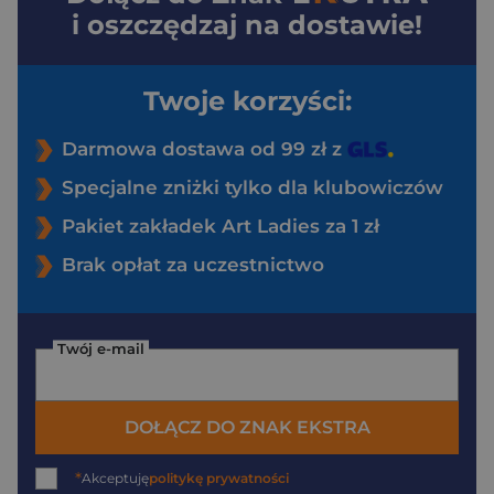
i oszczędzaj na dostawie!
Twoje korzyści:
Darmowa dostawa od 99 zł z
Specjalne zniżki tylko dla klubowiczów
Pakiet zakładek Art Ladies za 1 zł
Brak opłat za uczestnictwo
Twój e-mail
DOŁĄCZ DO ZNAK EKSTRA
*
Akceptuję
politykę prywatności