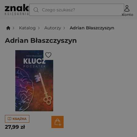
Czego szukasz?
Konto
Katalog
Autorzy
Adrian Błaszczyszyn
Adrian Błaszczyszyn
KSIĄŻKA
27,99 zł