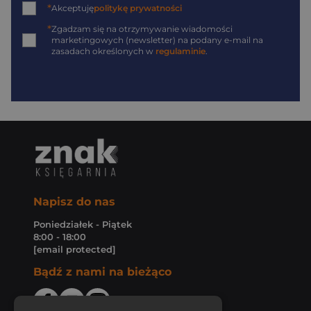
*
Akceptuję
politykę prywatności
*
Zgadzam się na otrzymywanie wiadomości
marketingowych (newsletter) na podany
e-mail
na
zasadach określonych w
regulaminie
.
Napisz do nas
Poniedziałek - Piątek
8:00 - 18:00
[email protected]
Bądź z nami na bieżąco