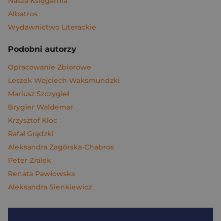
Nasza Księgarnia
Albatros
Wydawnictwo Literackie
Podobni autorzy
Opracowanie Zbiorowe
Leszek Wojciech Waksmundzki
Mariusz Szczygieł
Brygier Waldemar
Krzysztof Kloc
Rafał Grądzki
Aleksandra Zagórska-Chabros
Peter Zralek
Renata Pawłowska
Aleksandra Sienkiewicz