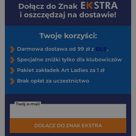
Dołącz do
Znak
i oszczędzaj na dostawie!
Twoje korzyści:
Darmowa dostawa od 99 zł z
Specjalne zniżki tylko dla klubowiczów
Pakiet zakładek Art Ladies za 1 zł
Brak opłat za uczestnictwo
Twój e-mail
DOŁĄCZ DO ZNAK EKSTRA