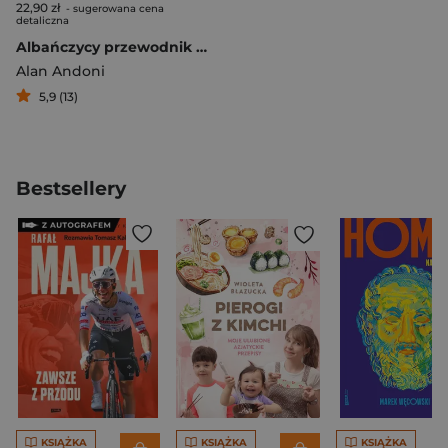
22,90 zł
- sugerowana cena
detaliczna
Albańczycy przewodnik ksenofoba
Alan Andoni
5,9 (13)
Bestsellery
KSIĄŻKA
KSIĄŻKA
KSIĄŻKA