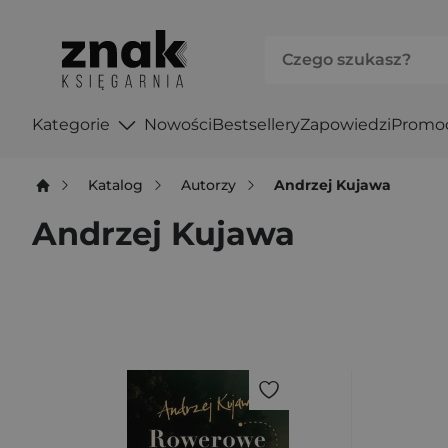
Kategorie
Nowości
Bestsellery
Zapowiedzi
Promo
Katalog
Autorzy
Andrzej Kujawa
Andrzej Kujawa