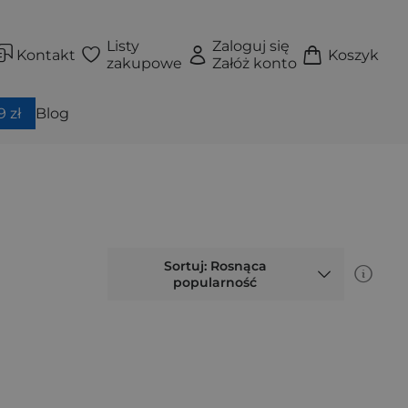
Listy
Zaloguj się
Kontakt
Koszyk
zakupowe
Załóż konto
 zł
Blog
Sortuj: Rosnąca
popularność