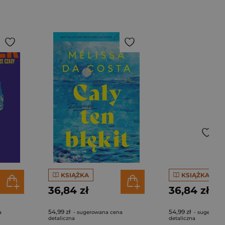
KSIĄŻKA
KSIĄŻKA
36,84 zł
36,84 zł
54,99 zł
54,99 zł
a
- sugerowana cena
- sugerowa
detaliczna
detaliczna