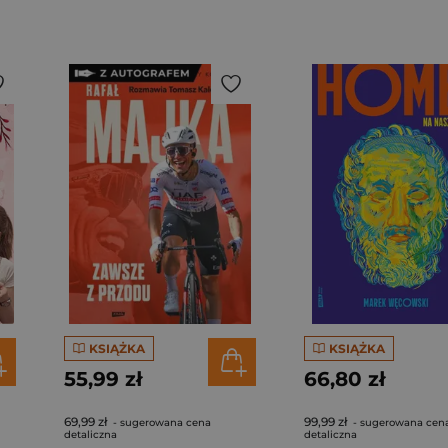
KSIĄŻKA
KSIĄŻKA
55,99 zł
66,80 zł
69,99 zł
99,99 zł
- sugerowana cena
- sugerowana cen
detaliczna
detaliczna