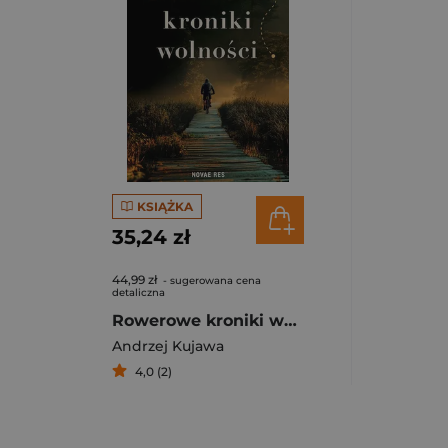
KSIĄŻKA
35,24 zł
44,99 zł
- sugerowana cena
detaliczna
Rowerowe kroniki wolności
Andrzej Kujawa
4,0 (2)