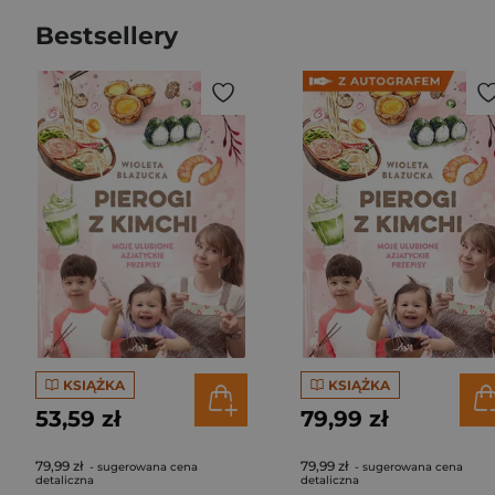
Bestsellery
KSIĄŻKA
KSIĄŻKA
53,59 zł
79,99 zł
79,99 zł
79,99 zł
- sugerowana cena
- sugerowana cena
detaliczna
detaliczna