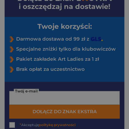
i oszczędzaj na dostawie!
Twoje korzyści:
Darmowa dostawa od 99 zł z
Specjalne zniżki tylko dla klubowiczów
Pakiet zakładek Art Ladies za 1 zł
Brak opłat za uczestnictwo
Twój e-mail
DOŁĄCZ DO ZNAK EKSTRA
*
Akceptuję
politykę prywatności