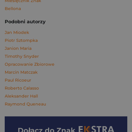
Miesięcznik Znak
Bellona
Podobni autorzy
Jan Miodek
Piotr Sztompka
Janion Maria
Timothy Snyder
Opracowanie Zbiorowe
Marcin Matczak
Paul Ricoeur
Roberto Calasso
Aleksander Hall
Raymond Queneau
Dołącz do
Znak