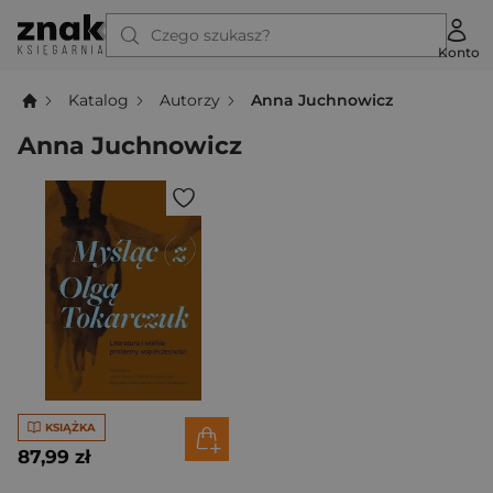
Czego szukasz?
Konto
Katalog
Autorzy
Anna Juchnowicz
Anna Juchnowicz
KSIĄŻKA
87,99 zł