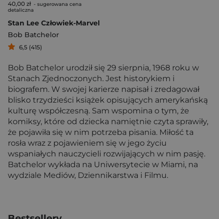
40,00 zł
- sugerowana cena
detaliczna
Stan Lee Człowiek-Marvel
Bob Batchelor
6,5 (415)
Bob Batchelor urodził się 29 sierpnia, 1968 roku w
Stanach Zjednoczonych. Jest historykiem i
biografem. W swojej karierze napisał i zredagował
blisko trzydzieści książek opisujących amerykańską
kulturę współczesną. Sam wspomina o tym, że
komiksy, które od dziecka namiętnie czyta sprawiły,
że pojawiła się w nim potrzeba pisania. Miłość ta
rosła wraz z pojawieniem się w jego życiu
wspaniałych nauczycieli rozwijających w nim pasję.
Batchelor wykłada na Uniwersytecie w Miami, na
wydziale Mediów, Dziennikarstwa i Filmu.
Bestsellery