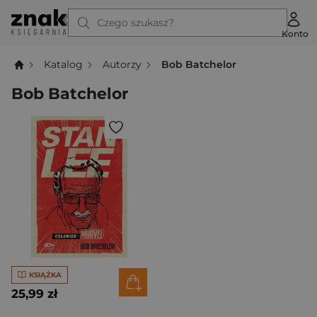
Czego szukasz?
Konto
Katalog
Autorzy
Bob Batchelor
Bob Batchelor
KSIĄŻKA
25,99 zł