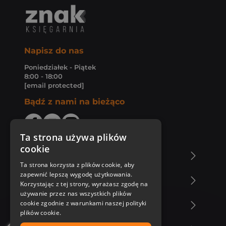
Napisz do nas
Poniedziałek - Piątek
8:00 - 18:00
[email protected]
Bądź z nami na bieżąco
Ta strona używa plików
cookie
O Księgarni Znak
Ta strona korzysta z plików cookie, aby
zapewnić lepszą wygodę użytkowania.
Zakupy u nas
Korzystając z tej strony, wyrażasz zgodę na
używanie przez nas wszystkich plików
cookie zgodnie z warunkami naszej polityki
Nasza oferta
plików cookie.