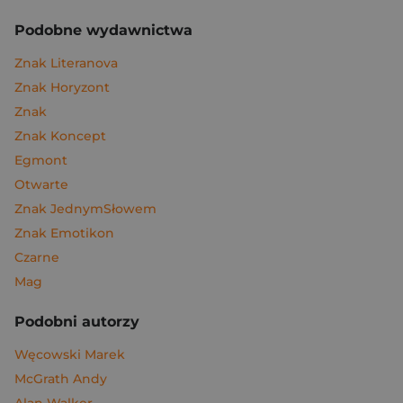
Podobne wydawnictwa
Znak Literanova
Znak Horyzont
Znak
Znak Koncept
Egmont
Otwarte
Znak JednymSłowem
Znak Emotikon
Czarne
Mag
Podobni autorzy
Węcowski Marek
McGrath Andy