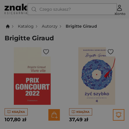
Czego szukasz?
Konto
Katalog
Autorzy
Brigitte Giraud
Brigitte Giraud
KSIĄŻKA
KSIĄŻKA
107,80 zł
37,49 zł