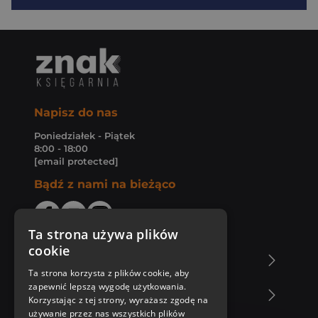
Napisz do nas
Poniedziałek - Piątek
8:00 - 18:00
[email protected]
Bądź z nami na bieżąco
Ta strona używa plików
cookie
O Księgarni Znak
Ta strona korzysta z plików cookie, aby
zapewnić lepszą wygodę użytkowania.
Zakupy u nas
Korzystając z tej strony, wyrażasz zgodę na
używanie przez nas wszystkich plików