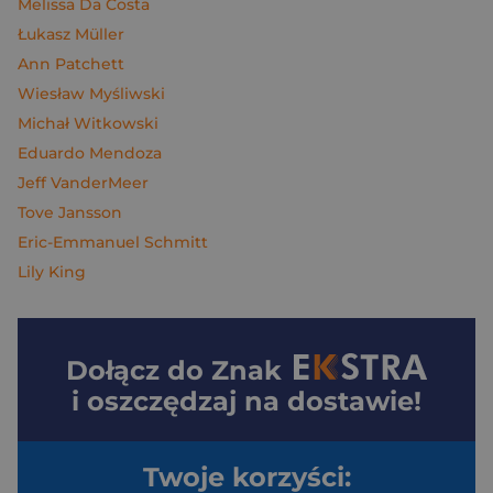
Melissa Da Costa
Łukasz Müller
Ann Patchett
Wiesław Myśliwski
Michał Witkowski
Eduardo Mendoza
Jeff VanderMeer
Tove Jansson
Eric-Emmanuel Schmitt
Lily King
Dołącz do
Znak
i oszczędzaj na dostawie!
Twoje korzyści: