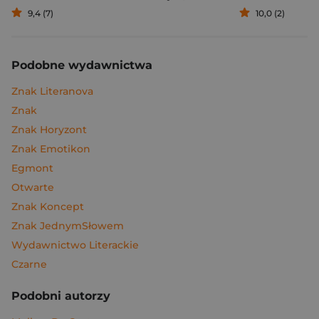
9,4 (7)
10,0 (2)
Podobne wydawnictwa
Znak Literanova
Znak
Znak Horyzont
Znak Emotikon
Egmont
Otwarte
Znak Koncept
Znak JednymSłowem
Wydawnictwo Literackie
Czarne
Podobni autorzy